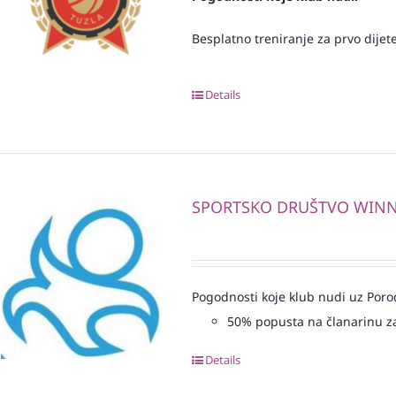
Besplatno treniranje za prvo dijete
Details
SPORTSKO DRUŠTVO WIN
Pogodnosti koje klub nudi uz Porod
50% popusta na članarinu z
Details