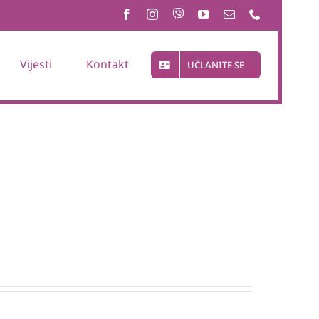
Vijesti
Kontakt
UČLANITE SE