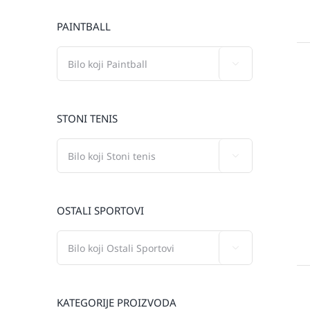
PAINTBALL

STONI TENIS

OSTALI SPORTOVI

KATEGORIJE PROIZVODA