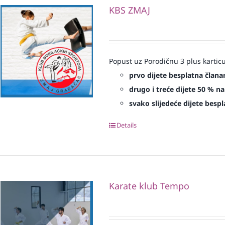
KBS ZMAJ
Popust uz Porodičnu 3 plus karticu
prvo dijete besplatna člana
drugo i treće dijete 50 % na
svako slijedeće dijete bespl
Details
Karate klub Tempo