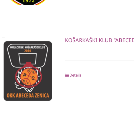
KOŠARKAŠKI KLUB “ABECE
Details