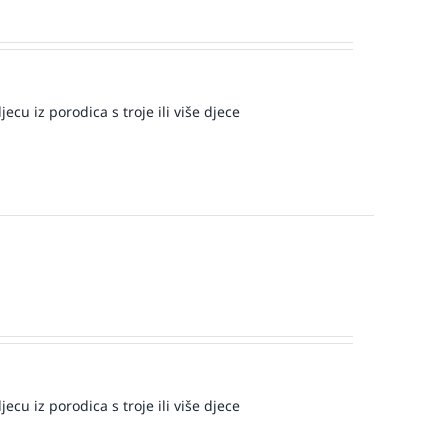
ecu iz porodica s troje ili više djece
ecu iz porodica s troje ili više djece