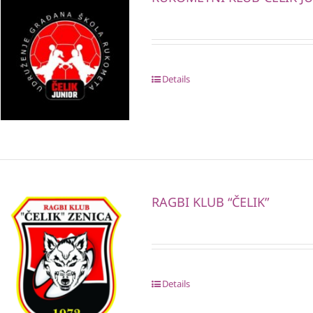
Details
RAGBI KLUB “ČELIK”
Details