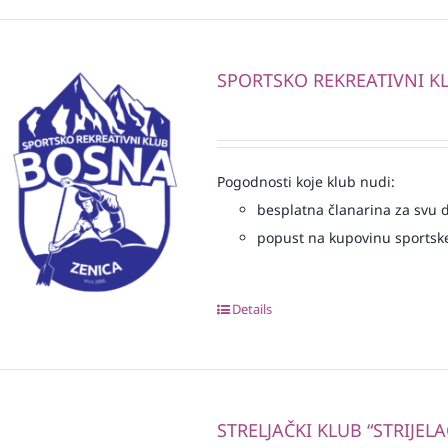
SPORTSKO REKREATIVNI K
Pogodnosti koje klub nudi:
besplatna članarina za svu dj
popust na kupovinu sportske
Details
STRELJAČKI KLUB “STRIJELA