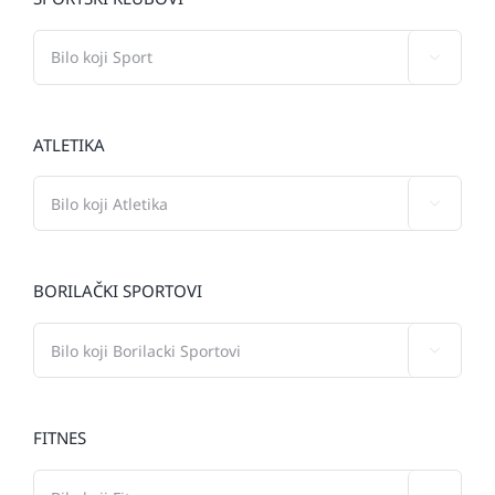

ATLETIKA

BORILAČKI SPORTOVI

FITNES