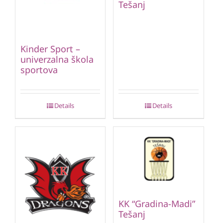
Tešanj
Kinder Sport –
univerzalna škola
sportova
Details
Details
KK “Gradina-Madi”
Tešanj