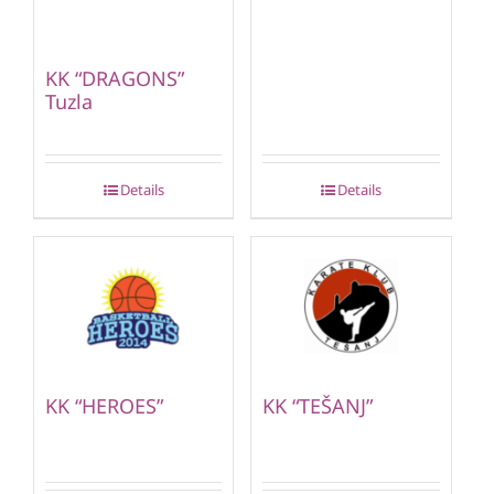
KK “DRAGONS”
Tuzla
Details
Details
KK “HEROES”
KK “TEŠANJ”