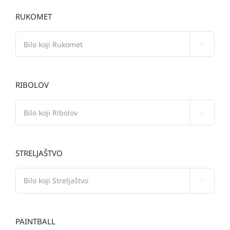
RUKOMET

RIBOLOV

STRELJAŠTVO

PAINTBALL