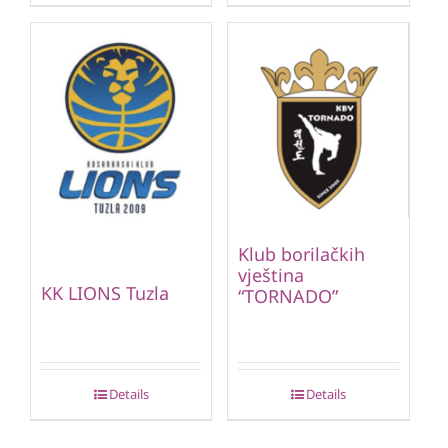
Klub borilačkih
vještina
KK LIONS Tuzla
“TORNADO”
Details
Details