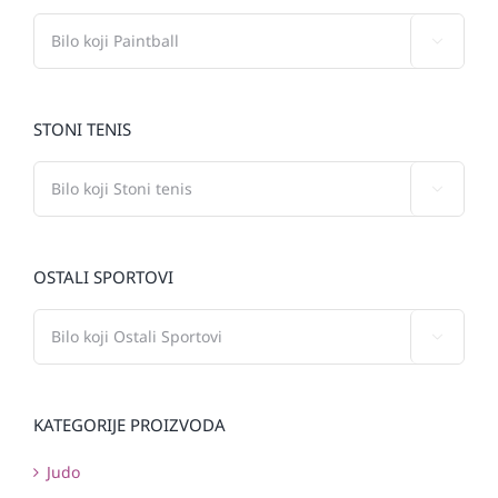

STONI TENIS

OSTALI SPORTOVI

KATEGORIJE PROIZVODA
Judo