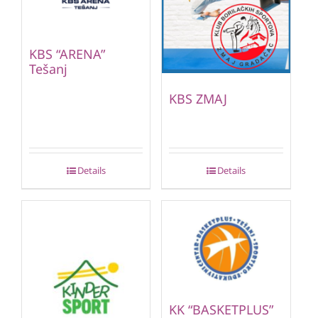
KBS “ARENA”
Tešanj
KBS ZMAJ
Details
Details
KK “BASKETPLUS”