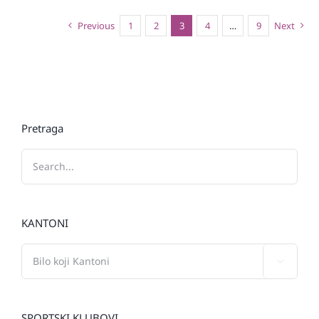
Previous
1
2
3
4
…
9
Next
Pretraga
KANTONI

SPORTSKI KLUBOVI