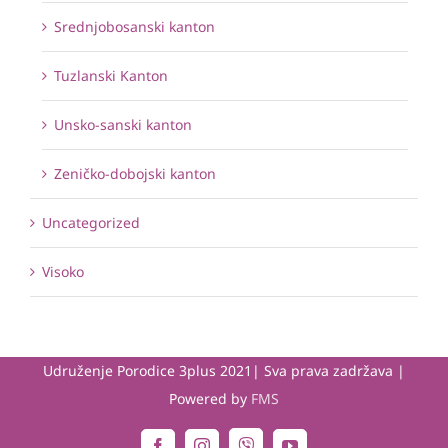
Srednjobosanski kanton
Tuzlanski Kanton
Unsko-sanski kanton
Zeničko-dobojski kanton
Uncategorized
Visoko
Udruženje Porodice 3plus 2021| Sva prava zadržava |
Powered by
FMS