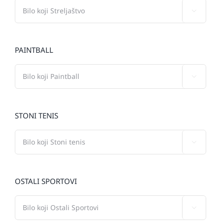

PAINTBALL

STONI TENIS

OSTALI SPORTOVI
