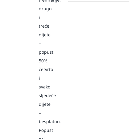
drugo
i
treće
dijete
–
popust
50%,
četvrto
i
svako
sljedeće
dijete
–
besplatno.
Popust
pri