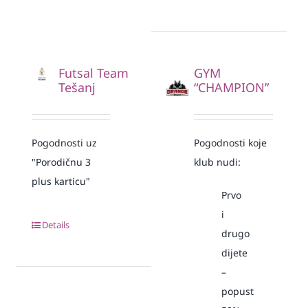
Futsal Team
GYM
Tešanj
“CHAMPION”
Pogodnosti uz
Pogodnosti koje
"Porodičnu 3
klub nudi:
plus karticu"
Prvo
i
Details
drugo
dijete
–
popust