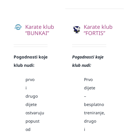
Karate klub
Karate klub
“BUNKAI”
“FORTIS”
Pogodnosti koje
Pogodnosti koje
klub nudi:
klub nudi:
prvo
Prvo
i
dijete
drugo
–
dijete
besplatno
ostvaruju
treniranje,
popust
drugo
od
i