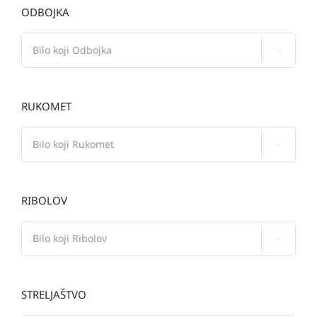
ODBOJKA

RUKOMET

RIBOLOV

STRELJAŠTVO