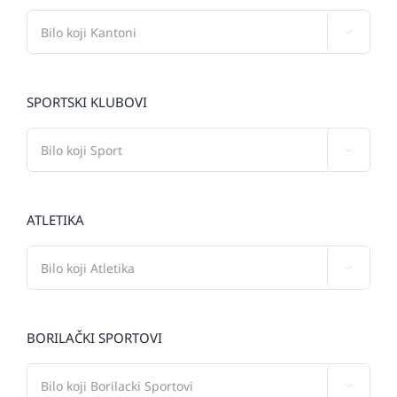

SPORTSKI KLUBOVI

ATLETIKA

BORILAČKI SPORTOVI
