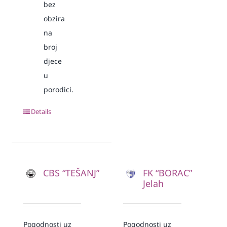
bez
obzira
na
broj
djece
u
porodici.
Details
CBS “TEŠANJ”
FK “BORAC”
Jelah
Pogodnosti uz
Pogodnosti uz