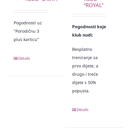
“ROYAL”
Pogodnosti uz
Pogodnosti koje
"Porodičnu 3
klub nudi:
plus karticu"
Besplatno
treniranje za
Details
prvo dijete, a
drugo i treće
dijete s 50%
popusta.
Details