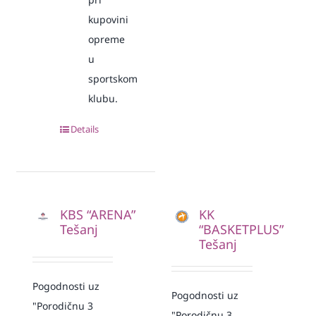
kupovini
opreme
u
sportskom
klubu.
Details
KBS “ARENA”
KK
Tešanj
“BASKETPLUS”
Tešanj
Pogodnosti uz
Pogodnosti uz
"Porodičnu 3
"Porodičnu 3