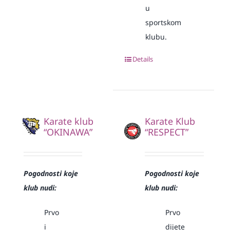
u
sportskom
klubu.
Details
Karate klub
Karate Klub
“OKINAWA”
“RESPECT”
Pogodnosti koje
Pogodnosti koje
klub nudi:
klub nudi:
Prvo
Prvo
i
dijete