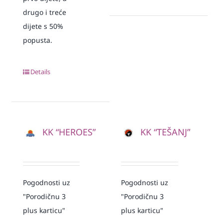
drugo i treće
dijete s 50%
popusta.
Details
KK “HEROES”
KK “TEŠANJ”
Pogodnosti uz
Pogodnosti uz
"Porodičnu 3
"Porodičnu 3
plus karticu"
plus karticu"