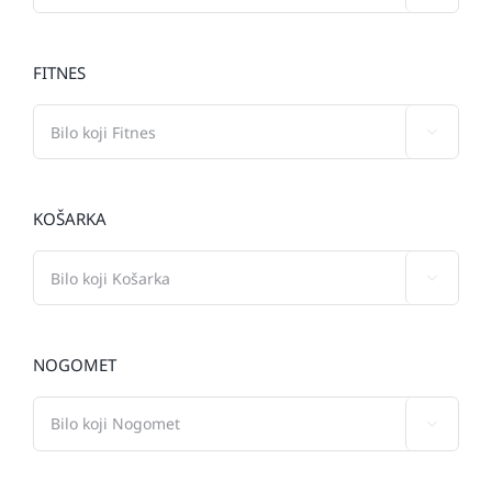
FITNES

KOŠARKA

NOGOMET
