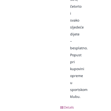
četvrto
i
svako
sljedeće
dijete
–
besplatno.
Popust
pri
kupovini
opreme
u
sportskom
klubu.
Details