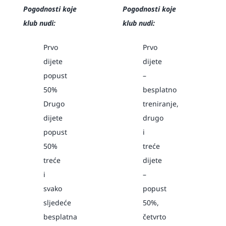
Pogodnosti koje
Pogodnosti koje
klub nudi:
klub nudi:
Prvo
Prvo
dijete
dijete
popust
–
50%
besplatno
Drugo
treniranje,
dijete
drugo
popust
i
50%
treće
treće
dijete
i
–
svako
popust
sljedeće
50%,
besplatna
četvrto