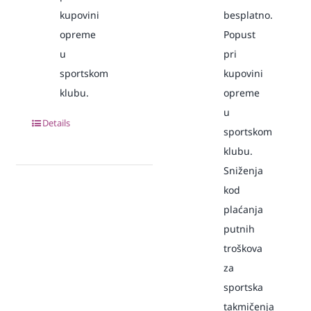
kupovini
besplatno.
opreme
Popust
u
pri
sportskom
kupovini
klubu.
opreme
u
Details
sportskom
klubu.
Sniženja
kod
plaćanja
putnih
troškova
za
sportska
takmičenja