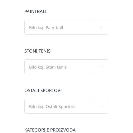
PAINTBALL

STONI TENIS

OSTALI SPORTOVI

KATEGORIJE PROIZVODA