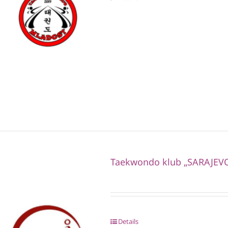
Taekwondo klub „SARAJEV
Details