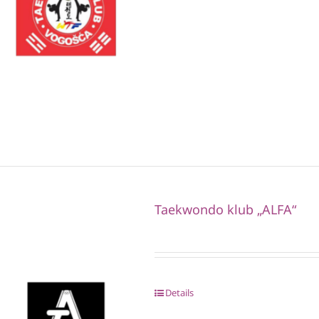
Taekwondo klub „ALFA“
Details