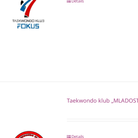
Details
Taekwondo klub „MLADOST
Details