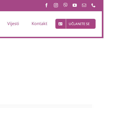
Vijesti
Kontakt
UČLANITE SE