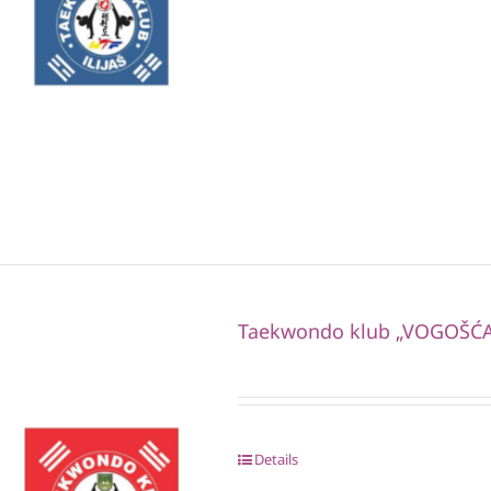
Taekwondo klub „VOGOŠĆA
Details