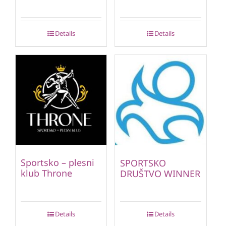
Details
Details
Sportsko – plesni
SPORTSKO
klub Throne
DRUŠTVO WINNER
Details
Details