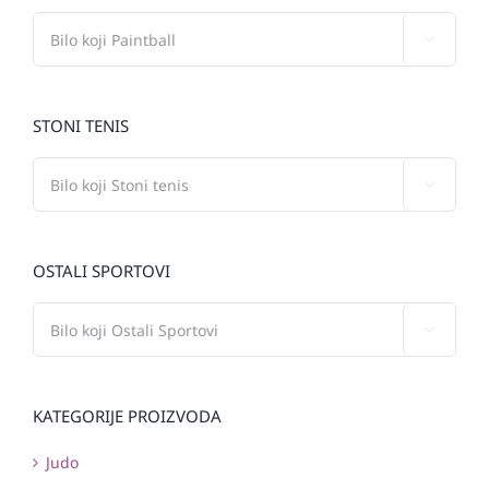

STONI TENIS

OSTALI SPORTOVI

KATEGORIJE PROIZVODA
Judo