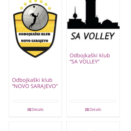
Odbojkaški klub
“SA VOLLEY”
Odbojkaški klub
“NOVO SARAJEVO”
Details
Details