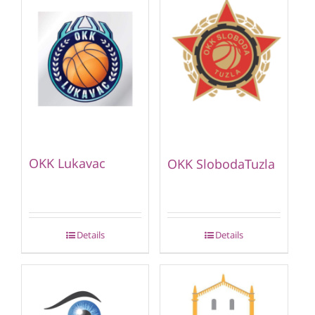
OKK Lukavac
OKK SlobodaTuzla
Details
Details