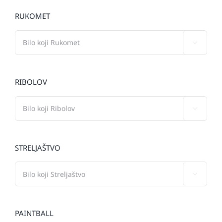
RUKOMET

RIBOLOV

STRELJAŠTVO

PAINTBALL