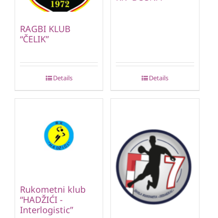
RAGBI KLUB
“ČELIK”
Details
Details
Rukometni klub
“HADŽIĆI -
Interlogistic”