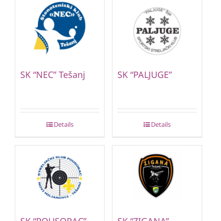
SK “NEC” Tešanj
SK “PALJUGE”
Details
Details