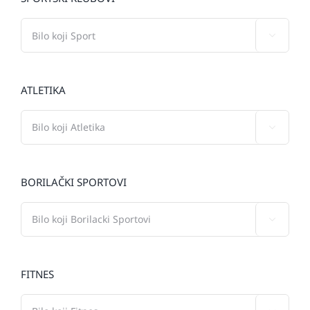

ATLETIKA

BORILAČKI SPORTOVI

FITNES