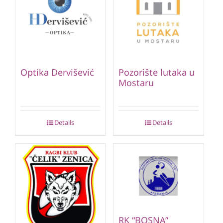
Optika Dervišević
Pozorište lutaka u
Mostaru
Details
Details
RK “BOSNA”