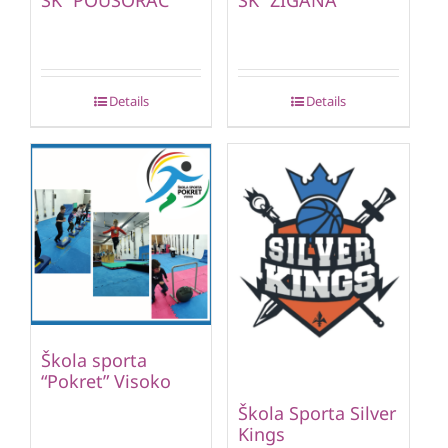
SK “POUSORAC”
SK “ZIGANA”
Details
Details
Škola sporta
“Pokret” Visoko
Škola Sporta Silver
Kings