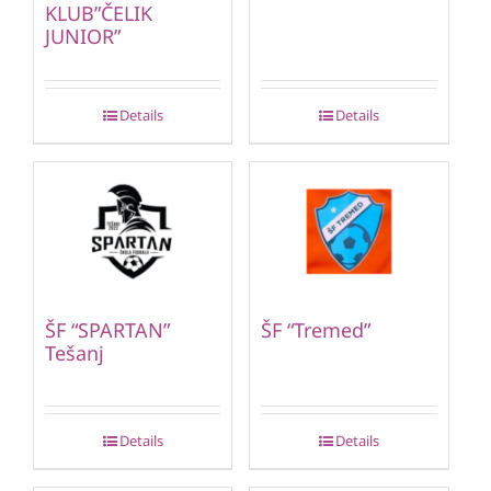
KLUB”ČELIK
JUNIOR”
Details
Details
ŠF “SPARTAN”
ŠF “Tremed”
Tešanj
Details
Details