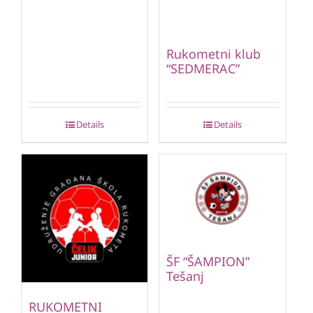
Rukometni klub
“SEDMERAC”
Details
Details
ŠF “ŠAMPION”
Tešanj
RUKOMETNI