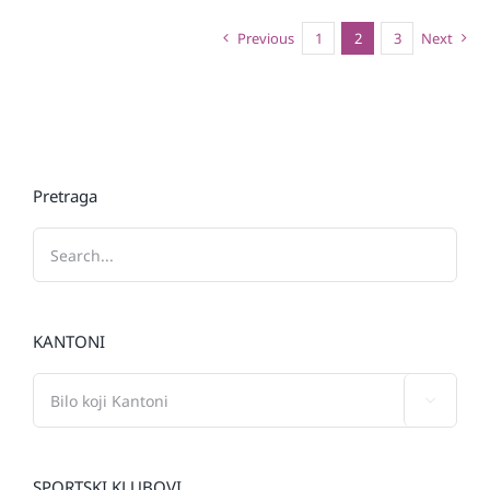
Previous
1
2
3
Next
Pretraga
KANTONI

SPORTSKI KLUBOVI