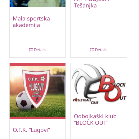
Tešanjka
Mala sportska
akademija
Details
Details
Odbojkaški klub
“BLOCK OUT”
O.F.K. “Lugovi”