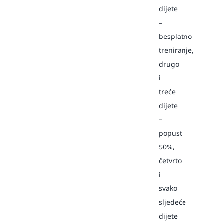
dijete
–
besplatno
treniranje,
drugo
i
treće
dijete
–
popust
50%,
četvrto
i
svako
sljedeće
dijete