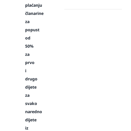
plaćanju
članarine
za
popust
od
50%
za
prvo
i
drugo
dijete
za
svako
naredno
dijete
iz