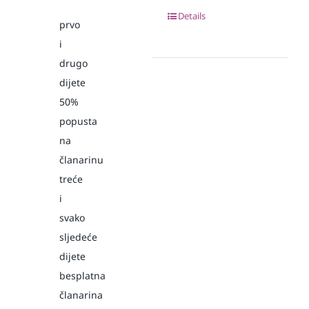
Details
prvo
i
drugo
dijete
50%
popusta
na
članarinu
treće
i
svako
sljedeće
dijete
besplatna
članarina