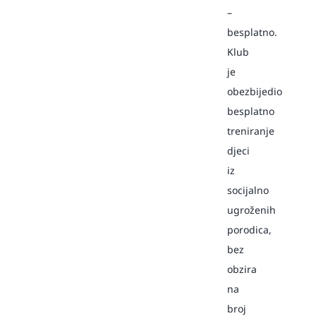
–
besplatno.
Klub
je
obezbijedio
besplatno
treniranje
djeci
iz
socijalno
ugroženih
porodica,
bez
obzira
na
broj