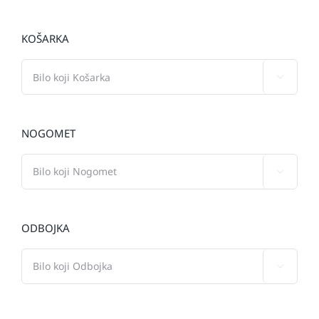
KOŠARKA

NOGOMET

ODBOJKA
