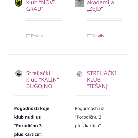
klub “NOVI
akademija
GRAD”
„ZEJD“
Details
Details
Streljački
STRELJAČKI
klub “KALIN”
KLUB
BUGOJNO
“TEŠANJ”
Pogodnosti koje
Pogodnosti uz
klub nudi uz
"Porodičnu 3
“Porodičnu 3
plus karticu"
plus karticu”: