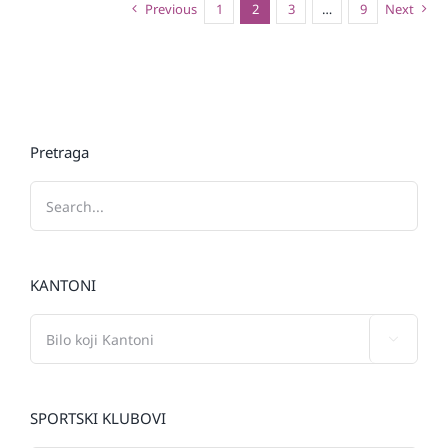
Previous
1
2
3
…
9
Next
Pretraga
KANTONI

SPORTSKI KLUBOVI