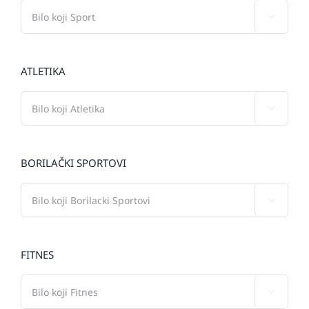

ATLETIKA

BORILAČKI SPORTOVI

FITNES
