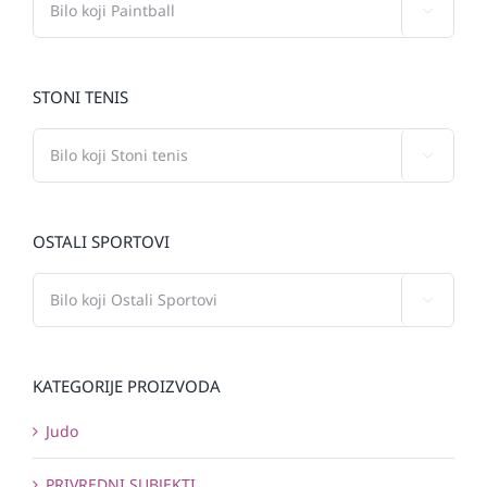

STONI TENIS

OSTALI SPORTOVI

KATEGORIJE PROIZVODA
Judo
PRIVREDNI SUBJEKTI