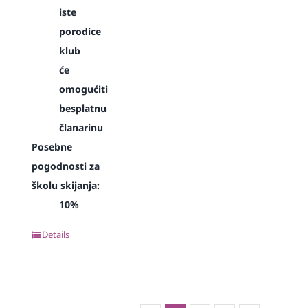
iste
porodice
klub
će
omogućiti
besplatnu
članarinu
Posebne
pogodnosti za
školu skijanja:
10%
Details