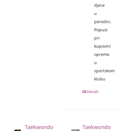
djece
u
porodici.
Popust
pri
kupovini
opreme
u
sportskom
klubu
Details
Taekwondo
Taekwondo