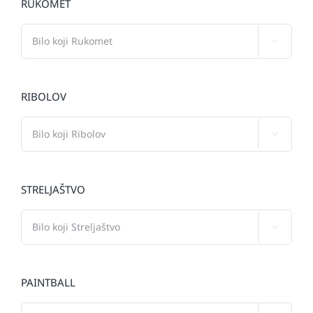
RUKOMET

RIBOLOV

STRELJAŠTVO

PAINTBALL