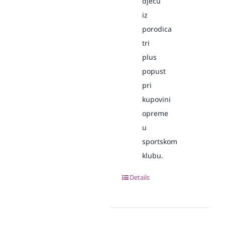
djecu
iz
porodica
tri
plus
popust
pri
kupovini
opreme
u
sportskom
klubu.
Details