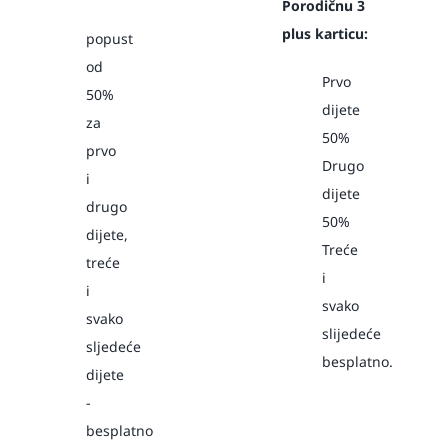
Porodičnu 3
plus karticu:
popust
od
Prvo
50%
dijete
za
50%
prvo
Drugo
i
dijete
drugo
50%
dijete,
Treće
treće
i
i
svako
svako
slijedeće
sljedeće
besplatno.
dijete
-
besplatno