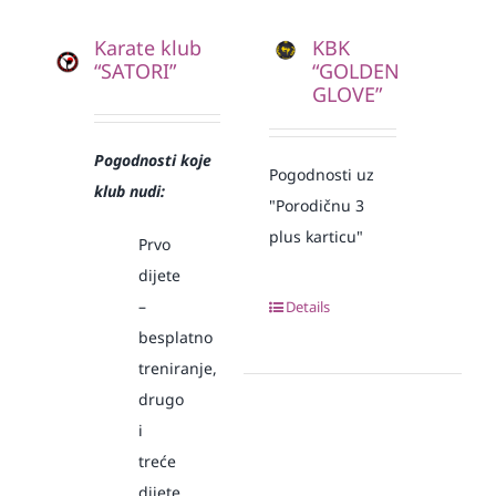
Karate klub
KBK
“SATORI”
“GOLDEN
GLOVE”
Pogodnosti koje
Pogodnosti uz
klub nudi:
"Porodičnu 3
plus karticu"
Prvo
dijete
–
Details
besplatno
treniranje,
drugo
i
treće
dijete