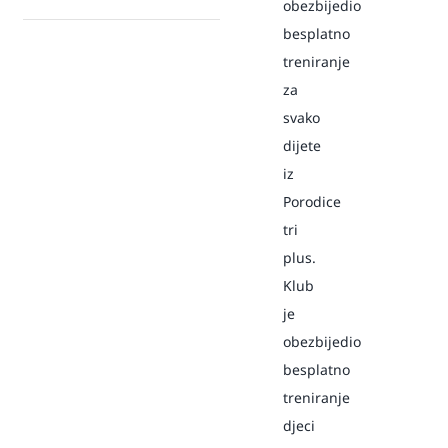
obezbijedio
besplatno
treniranje
za
svako
dijete
iz
Porodice
tri
plus.
Klub
je
obezbijedio
besplatno
treniranje
djeci