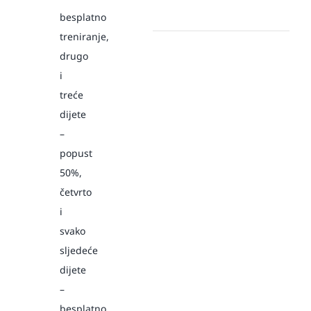
besplatno
treniranje,
drugo
i
treće
dijete
–
popust
50%,
četvrto
i
svako
sljedeće
dijete
–
besplatno.