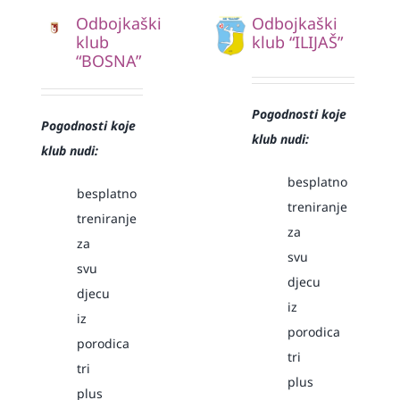
Odbojkaški
Odbojkaški
klub
klub “ILIJAŠ”
“BOSNA”
Pogodnosti koje
Pogodnosti koje
klub nudi:
klub nudi:
besplatno
besplatno
treniranje
treniranje
za
za
svu
svu
djecu
djecu
iz
iz
porodica
porodica
tri
tri
plus
plus