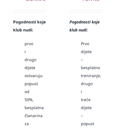
Pogodnosti koje
Pogodnosti koje
klub nudi:
klub nudi:
prvo
Prvo
i
dijete
drugo
–
dijete
besplatno
ostvaruju
treniranje,
popust
drugo
od
i
50%,
treće
besplatna
dijete
članarina
–
za
popust