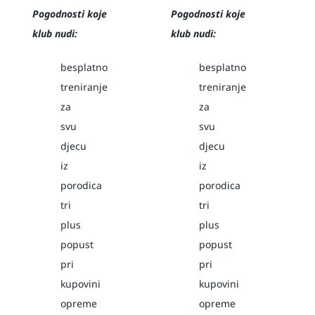
Pogodnosti koje
Pogodnosti koje
klub nudi:
klub nudi:
besplatno
besplatno
treniranje
treniranje
za
za
svu
svu
djecu
djecu
iz
iz
porodica
porodica
tri
tri
plus
plus
popust
popust
pri
pri
kupovini
kupovini
opreme
opreme