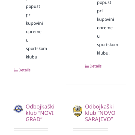
popust
popust
pri
pri
kupovini
kupovini
opreme
opreme
u
u
sportskom
sportskom
klubu.
klubu.
Details
Details
Odbojkaški
Odbojkaški
klub “NOVI
klub “NOVO
GRAD”
SARAJEVO”