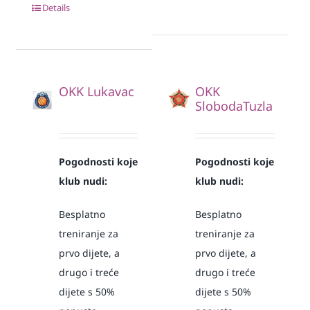
Details
OKK Lukavac
OKK
SlobodaTuzla
Pogodnosti koje
Pogodnosti koje
klub nudi:
klub nudi:
Besplatno
Besplatno
treniranje za
treniranje za
prvo dijete, a
prvo dijete, a
drugo i treće
drugo i treće
dijete s 50%
dijete s 50%