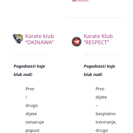
Karate klub
Karate Klub
“OKINAWA”
“RESPECT”
Pogodnosti koje
Pogodnosti koje
klub nudi:
klub nudi:
Prvo
Prvo
i
dijete
drugo
–
dijete
besplatno
ostvaruje
treniranje,
popust
drugo