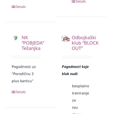
Details
Details
NK
Odbojkaški
“POBJEDA”
klub “BLOCK
Tešanjka
OUT”
Pogodnosti uz
Pogodnosti koje
"Porodičnu 3
klub nudi:
plus karticu"
besplatno
Details
treniranje
za
svu