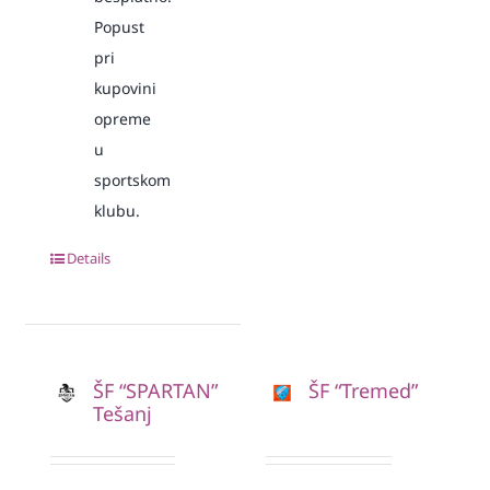
Popust
pri
kupovini
opreme
u
sportskom
klubu.
Details
ŠF “SPARTAN”
ŠF “Tremed”
Tešanj