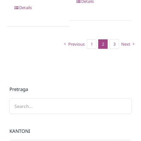
Details
Details
Previous
1
2
3
Next
Pretraga
KANTONI