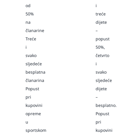
od
i
50%
treće
na
dijete
članarine
–
Treće
popust
i
50%,
svako
četvrto
sljedeće
i
besplatna
svako
članarina
sljedeće
Popust
dijete
pri
–
kupovini
besplatno.
opreme
Popust
u
pri
sportskom
kupovini