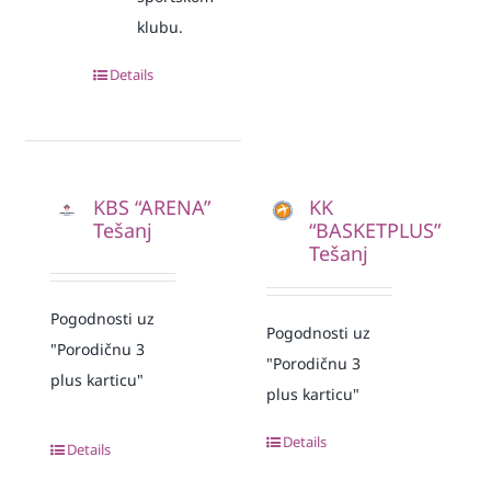
klubu.
Details
KBS “ARENA”
KK
Tešanj
“BASKETPLUS”
Tešanj
Pogodnosti uz
Pogodnosti uz
"Porodičnu 3
"Porodičnu 3
plus karticu"
plus karticu"
Details
Details