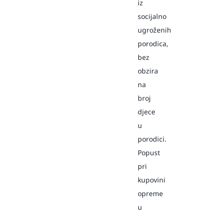
iz
socijalno
ugroženih
porodica,
bez
obzira
na
broj
djece
u
porodici.
Popust
pri
kupovini
opreme
u