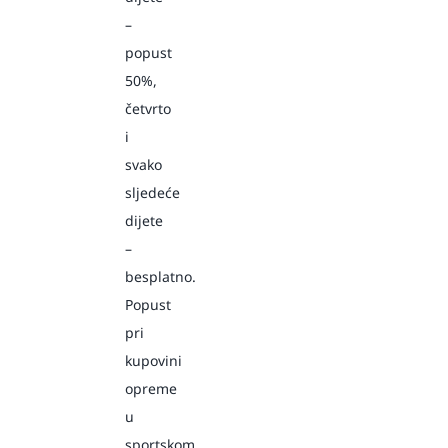
–
popust
50%,
četvrto
i
svako
sljedeće
dijete
–
besplatno.
Popust
pri
kupovini
opreme
u
sportskom