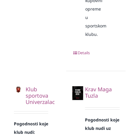
kupovini
opreme
u
sportskom
klubu.
Details
Klub
Krav Maga
sportova
Tuzla
Univerzalac
Pogodnosti koje
Pogodnosti koje
klub nudi uz
klub nudi: