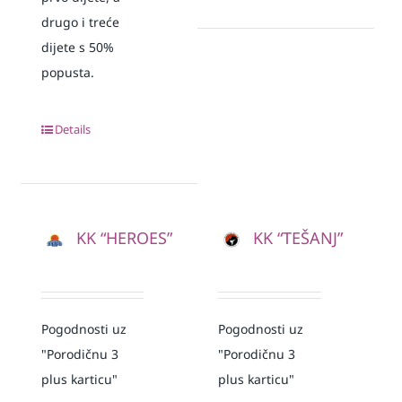
drugo i treće
dijete s 50%
popusta.
Details
KK “HEROES”
KK “TEŠANJ”
Pogodnosti uz
Pogodnosti uz
"Porodičnu 3
"Porodičnu 3
plus karticu"
plus karticu"