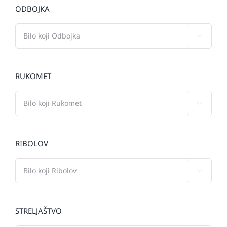
ODBOJKA

RUKOMET

RIBOLOV

STRELJAŠTVO