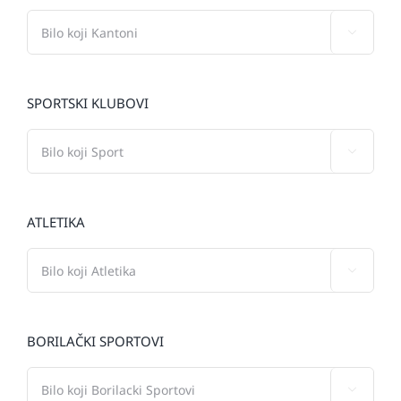

SPORTSKI KLUBOVI

ATLETIKA

BORILAČKI SPORTOVI
