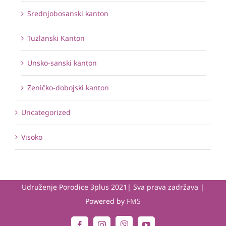
Srednjobosanski kanton
Tuzlanski Kanton
Unsko-sanski kanton
Zeničko-dobojski kanton
Uncategorized
Visoko
Udruženje Porodice 3plus 2021| Sva prava zadržava |
Powered by
FMS