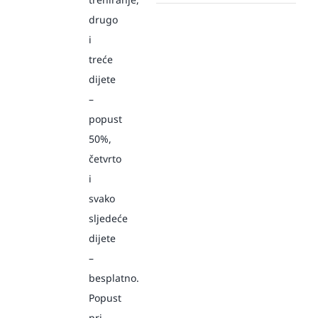
drugo
i
treće
dijete
–
popust
50%,
četvrto
i
svako
sljedeće
dijete
–
besplatno.
Popust
pri