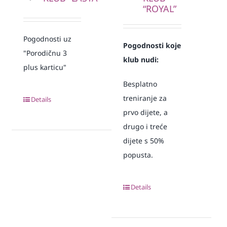
“ROYAL”
Pogodnosti uz
Pogodnosti koje
"Porodičnu 3
klub nudi:
plus karticu"
Besplatno
treniranje za
Details
prvo dijete, a
drugo i treće
dijete s 50%
popusta.
Details