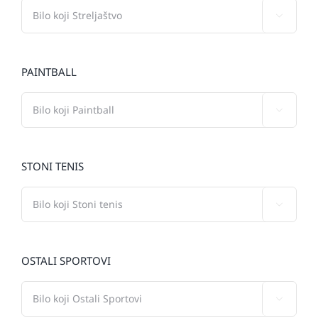

PAINTBALL

STONI TENIS

OSTALI SPORTOVI
