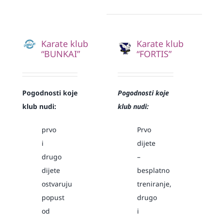
Karate klub
Karate klub
“BUNKAI”
“FORTIS”
Pogodnosti koje
Pogodnosti koje
klub nudi:
klub nudi:
prvo
Prvo
i
dijete
drugo
–
dijete
besplatno
ostvaruju
treniranje,
popust
drugo
od
i