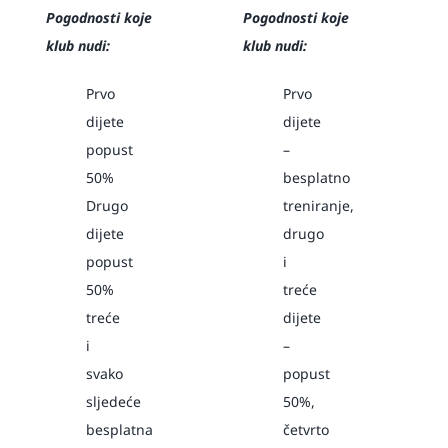
Pogodnosti koje
Pogodnosti koje
klub nudi:
klub nudi:
Prvo
Prvo
dijete
dijete
popust
–
50%
besplatno
Drugo
treniranje,
dijete
drugo
popust
i
50%
treće
treće
dijete
i
–
svako
popust
sljedeće
50%,
besplatna
četvrto