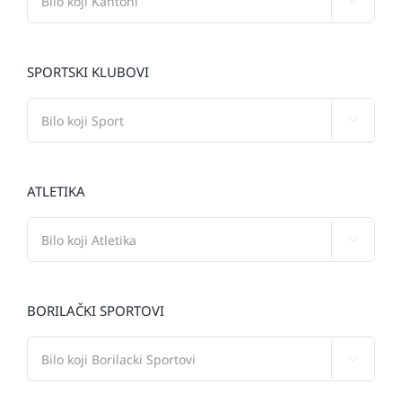

SPORTSKI KLUBOVI

ATLETIKA

BORILAČKI SPORTOVI
