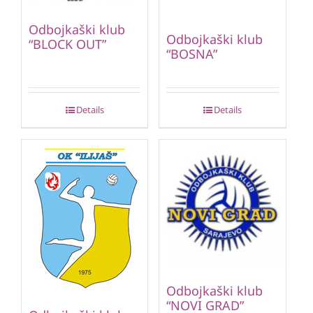
Odbojkaški klub
Odbojkaški klub
“BLOCK OUT”
“BOSNA”
Details
Details
Odbojkaški klub
“NOVI GRAD”