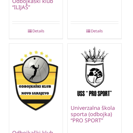
Odbojkaški klub
“ILIJAŠ”
Details
Details
Univerzalna škola
sporta (odbojka)
“PRO SPORT”
Odbojkaški klub