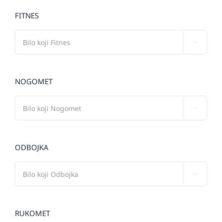
FITNES

NOGOMET

ODBOJKA

RUKOMET