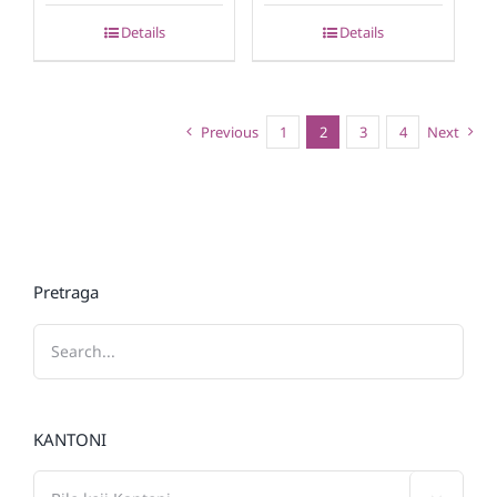
Details
Details
Previous
1
2
3
4
Next
Pretraga
KANTONI