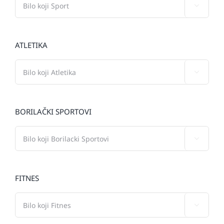

ATLETIKA

BORILAČKI SPORTOVI

FITNES
