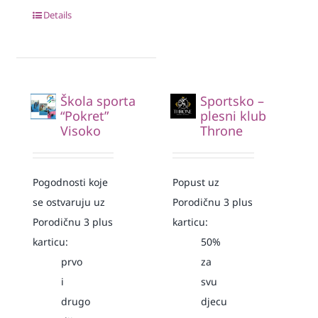
Details
Škola sporta
Sportsko –
“Pokret”
plesni klub
Visoko
Throne
Pogodnosti koje
Popust uz
se ostvaruju uz
Porodičnu 3 plus
Porodičnu 3 plus
karticu:
karticu:
50%
prvo
za
i
svu
drugo
djecu