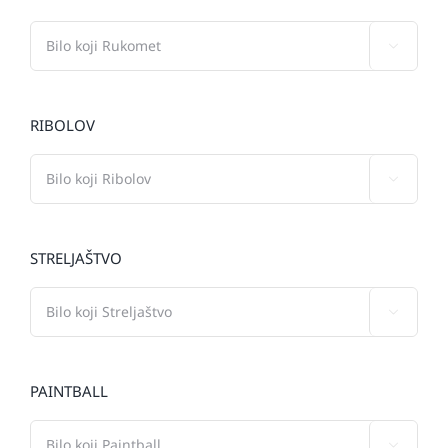

RIBOLOV

STRELJAŠTVO

PAINTBALL
