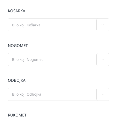
KOŠARKA

NOGOMET

ODBOJKA

RUKOMET