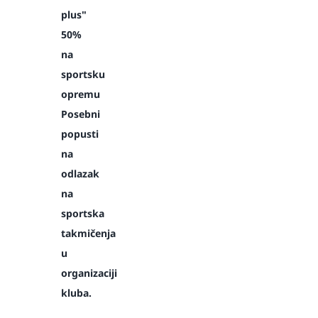
plus"
50%
na
sportsku
opremu
Posebni
popusti
na
odlazak
na
sportska
takmičenja
u
organizaciji
kluba.