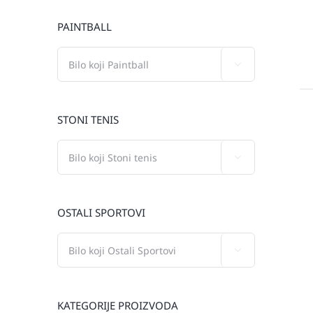
PAINTBALL

STONI TENIS

OSTALI SPORTOVI

KATEGORIJE PROIZVODA