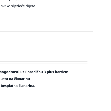
 svako sljedeće dijete
pogodnosti uz Porodičnu 3 plus karticu:
pusta na članarinu
e besplatna članarina.