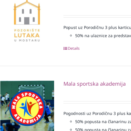
Popust uz Porodičnu 3 plus karticu
50% na ulaznice za predsta
Details
Mala sportska akademija
Pogodnosti uz Porodičnu 3 plus ka
50% popusta na članarinu za
50% popusta na članarinu za