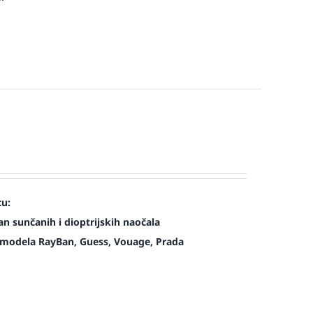
cu:
n sunčanih i dioptrijskih naočala
modela RayBan, Guess, Vouage, Prada