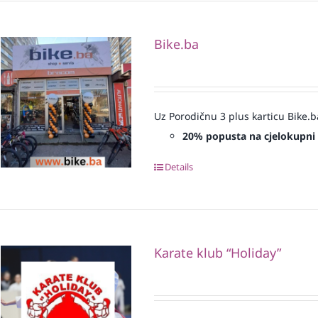
Bike.ba
Uz Porodičnu 3 plus karticu Bike.b
20% popusta na cjelokupni
Details
Karate klub “Holiday”