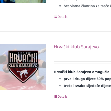
besplatna članrina za treće i
Details
Hrvački klub Sarajevo
Hrvački klub Sarajevo omogućio 
prvo i drugo dijete 50% po
treće i svako sljedeće dijet
Details