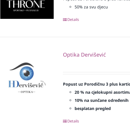
50% za svu djecu
Details
Optika Dervišević
Popust uz Porodičnu 3 plus karti
20 % na cjelokupni asortima
10% na sunčane određenih 
besplatan pregled
Details