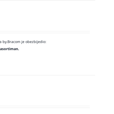
a by.Bracom je obezbijedio:
 asortiman.