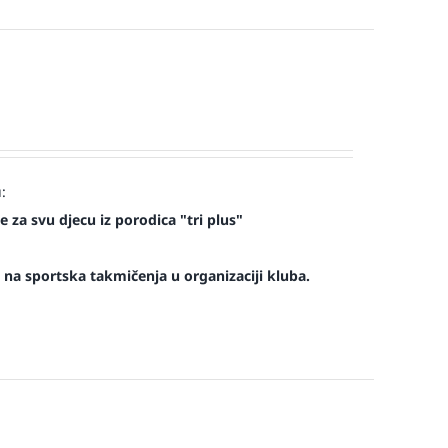
:
 za svu djecu iz porodica "tri plus"
na sportska takmičenja u organizaciji kluba.