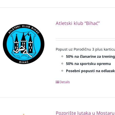
Atletski klub “Bihać”
Popust uz Porodičnu 3 plus karticu
50% na članarine za treninge
50% na sportsku opremu
Posebni popusti na odlazak 
Details
Pozorište lutaka u Mostaru