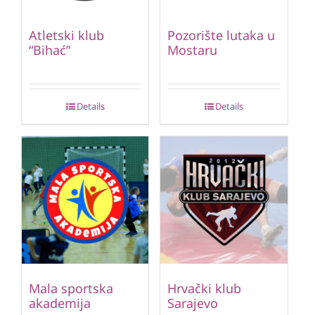
Atletski klub
Pozorište lutaka u
“Bihać”
Mostaru
Details
Details
Mala sportska
Hrvački klub
akademija
Sarajevo