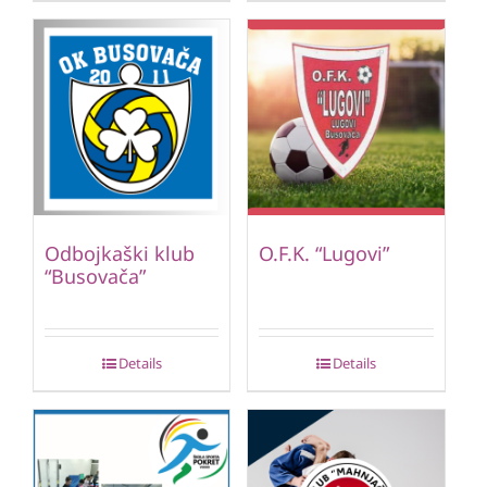
Odbojkaški klub
O.F.K. “Lugovi”
“Busovača”
Details
Details