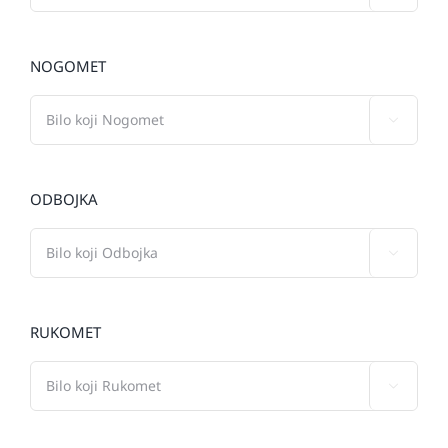
NOGOMET

ODBOJKA

RUKOMET
