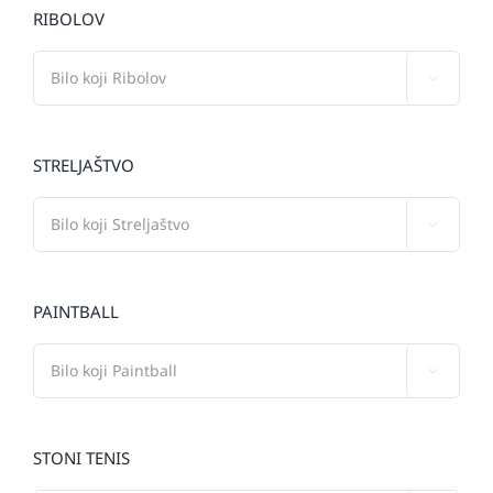
RIBOLOV

STRELJAŠTVO

PAINTBALL

STONI TENIS