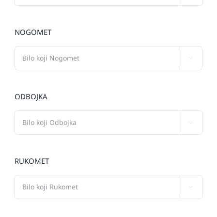
NOGOMET

ODBOJKA

RUKOMET
