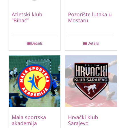
Atletski klub
Pozorište lutaka u
“Bihać”
Mostaru
Details
Details
Mala sportska
Hrvački klub
akademija
Sarajevo