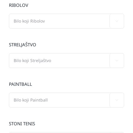
RIBOLOV

STRELJAŠTVO

PAINTBALL

STONI TENIS