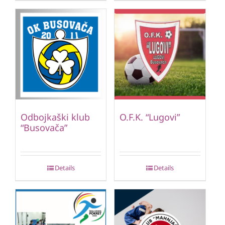
Odbojkaški klub
O.F.K. “Lugovi”
“Busovača”
Details
Details