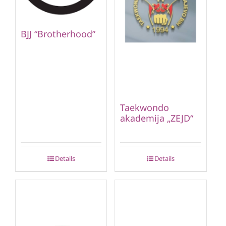
BJJ “Brotherhood”
Taekwondo
akademija „ZEJD“
Details
Details