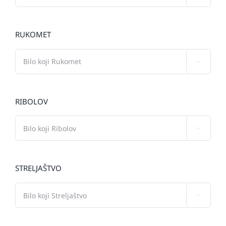
RUKOMET

RIBOLOV

STRELJAŠTVO
