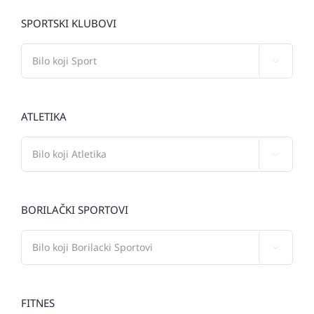
SPORTSKI KLUBOVI

ATLETIKA

BORILAČKI SPORTOVI

FITNES