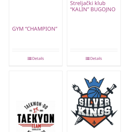
Streljački klub
“KALIN” BUGOJNO
GYM “CHAMPION”
Details
Details