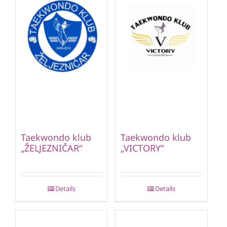
Taekwondo klub
Taekwondo klub
„ŽELJEZNIČAR“
„VICTORY“
Details
Details