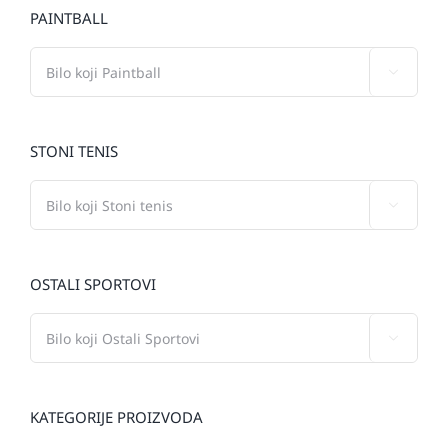
PAINTBALL

STONI TENIS

OSTALI SPORTOVI

KATEGORIJE PROIZVODA