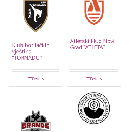
Atletski klub Novi
Klub borilačkih
Grad “ATLETA”
vještina
“TORNADO”
Details
Details