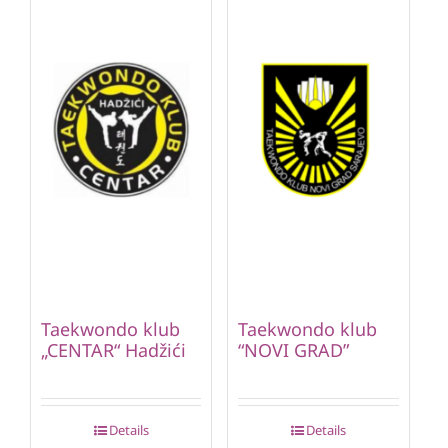
Taekwondo klub
Taekwondo klub
„CENTAR“ Hadžići
“NOVI GRAD”
Details
Details