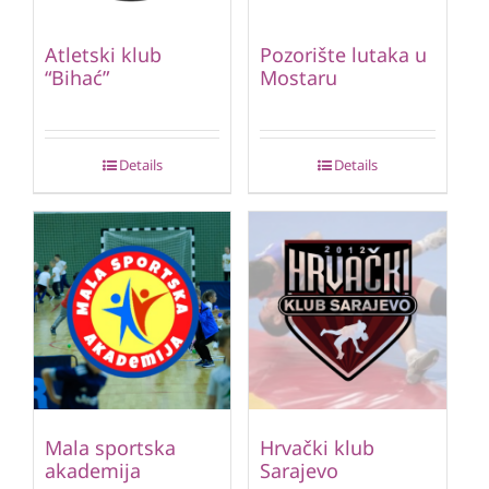
Atletski klub
Pozorište lutaka u
“Bihać”
Mostaru
Details
Details
Mala sportska
Hrvački klub
akademija
Sarajevo