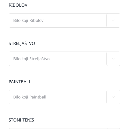
RIBOLOV

STRELJAŠTVO

PAINTBALL

STONI TENIS