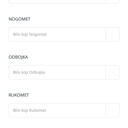
NOGOMET

ODBOJKA

RUKOMET
