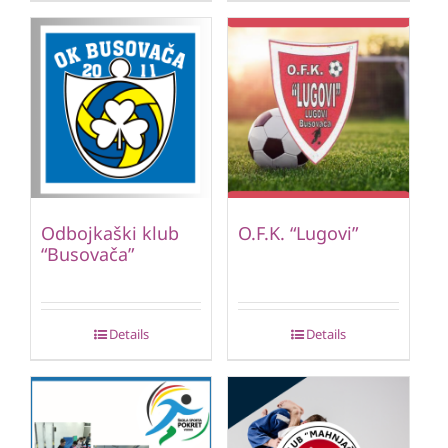
Odbojkaški klub
O.F.K. “Lugovi”
“Busovača”
Details
Details