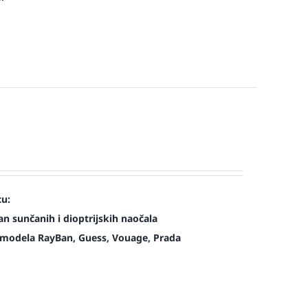
cu:
n sunčanih i dioptrijskih naočala
modela RayBan, Guess, Vouage, Prada