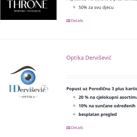
50% za svu djecu
Details
Optika Dervišević
Popust uz Porodičnu 3 plus karti
20 % na cjelokupni asortima
10% na sunčane određenih 
besplatan pregled
Details