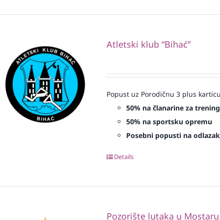
Atletski klub “Bihać”
Popust uz Porodičnu 3 plus karticu
50% na članarine za treninge
50% na sportsku opremu
Posebni popusti na odlazak 
Details
Pozorište lutaka u Mostaru