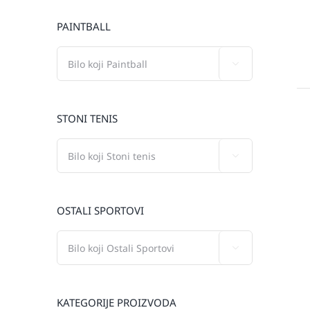
PAINTBALL

STONI TENIS

OSTALI SPORTOVI

KATEGORIJE PROIZVODA