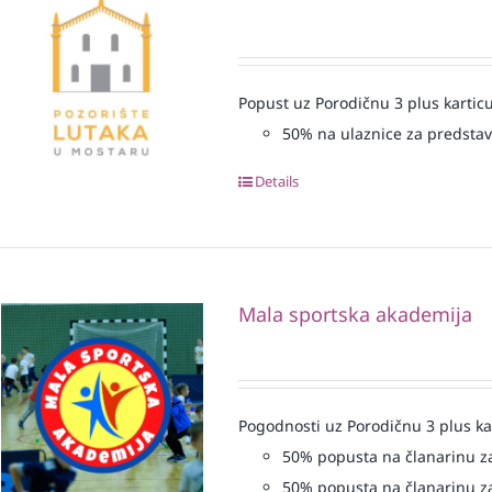
Popust uz Porodičnu 3 plus karticu
50% na ulaznice za predsta
Details
Mala sportska akademija
Pogodnosti uz Porodičnu 3 plus ka
50% popusta na članarinu za
50% popusta na članarinu za