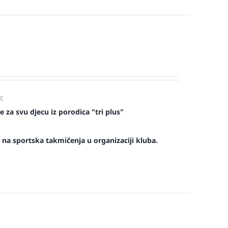
:
 za svu djecu iz porodica "tri plus"
na sportska takmičenja u organizaciji kluba.