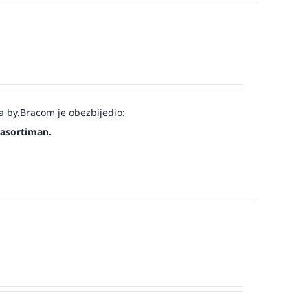
a by.Bracom je obezbijedio:
 asortiman.