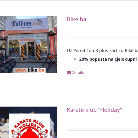
Bike.ba
Uz Porodičnu 3 plus karticu Bike.b
20% popusta na cjelokupni
Details
Karate klub “Holiday”