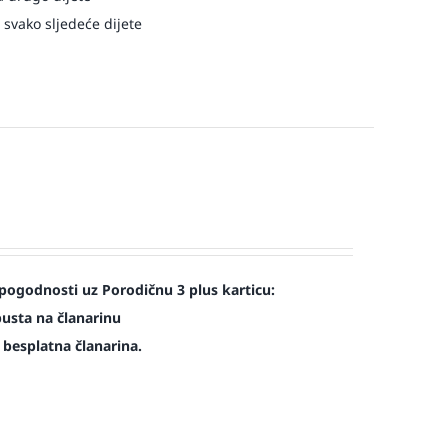
 svako sljedeće dijete
pogodnosti uz Porodičnu 3 plus karticu:
pusta na članarinu
e besplatna članarina.