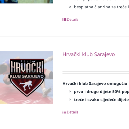
besplatna članrina za treće i
Details
Hrvački klub Sarajevo
Hrvački klub Sarajevo omogućio 
prvo i drugo dijete 50% po
treće i svako sljedeće dijet
Details