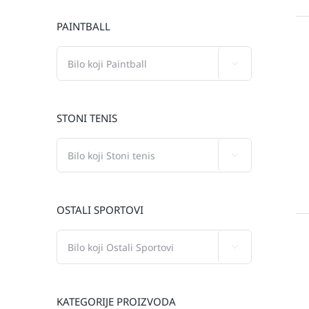
PAINTBALL

STONI TENIS

OSTALI SPORTOVI

KATEGORIJE PROIZVODA