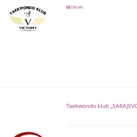
Details
Taekwondo klub „SARAJEV