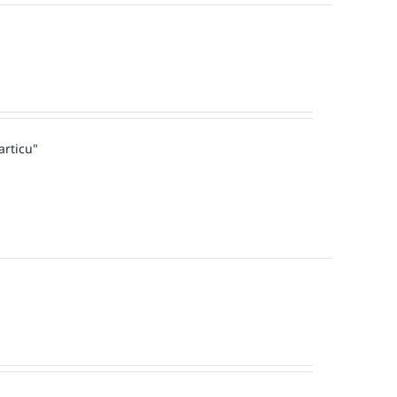
articu"