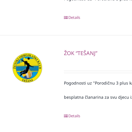
Details
ŽOK “TEŠANJ”
Pogodnosti uz "Porodičnu 3 plus k
besplatna članarina za svu djecu iz
Details