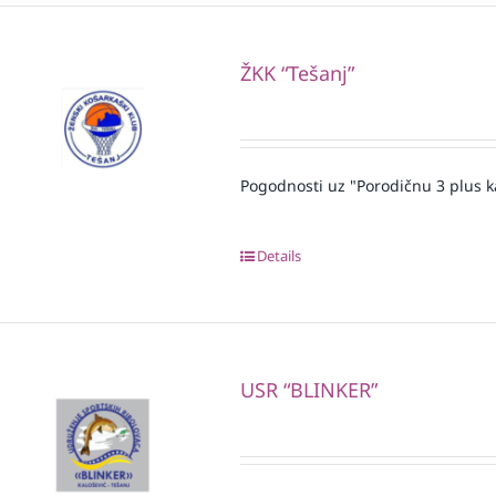
ŽKK “Tešanj”
Pogodnosti uz "Porodičnu 3 plus k
Details
USR “BLINKER”