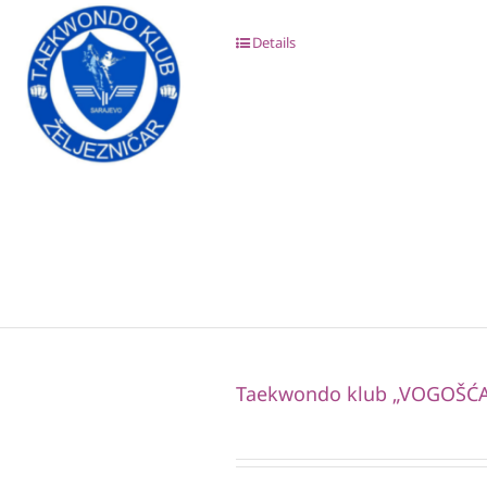
Details
Taekwondo klub „VOGOŠĆA