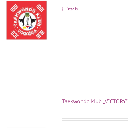
Details
Taekwondo klub „VICTORY“