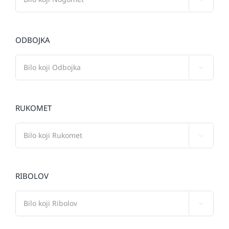
ODBOJKA

RUKOMET

RIBOLOV
