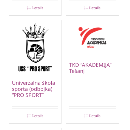
Details
Details
TKD “AKADEMIJA”
Tešanj
Univerzalna škola
sporta (odbojka)
“PRO SPORT”
Details
Details