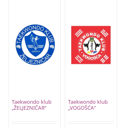
Taekwondo klub
Taekwondo klub
„ŽELJEZNIČAR“
„VOGOŠĆA“