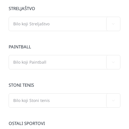
STRELJAŠTVO

PAINTBALL

STONI TENIS

OSTALI SPORTOVI