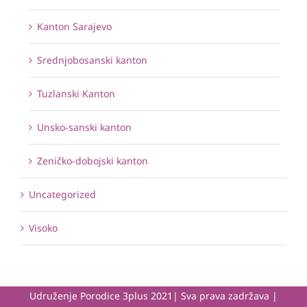
Kanton Sarajevo
Srednjobosanski kanton
Tuzlanski Kanton
Unsko-sanski kanton
Zeničko-dobojski kanton
Uncategorized
Visoko
Udruženje Porodice 3plus 2021| Sva prava zadržava |