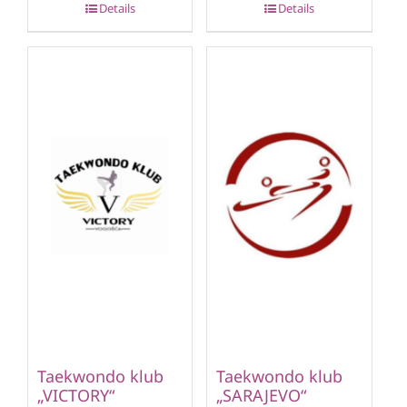
Details
Details
Taekwondo klub
Taekwondo klub
„VICTORY“
„SARAJEVO“