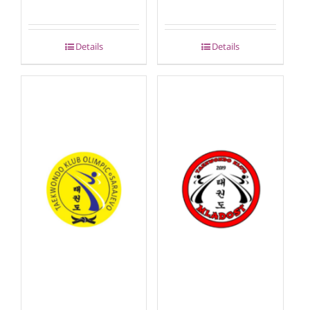
Details
Details