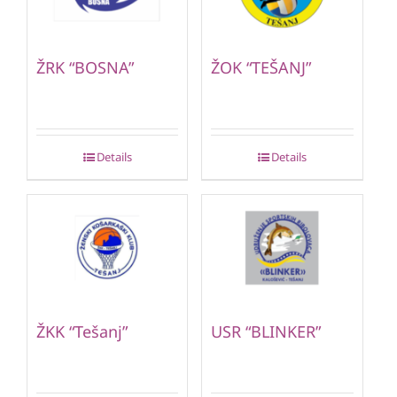
ŽRK “BOSNA”
ŽOK “TEŠANJ”
Details
Details
ŽKK “Tešanj”
USR “BLINKER”