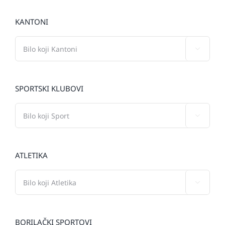
KANTONI

SPORTSKI KLUBOVI

ATLETIKA

BORILAČKI SPORTOVI