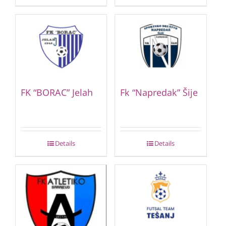
FK “BORAC” Jelah
Fk “Napredak” Šije
Details
Details