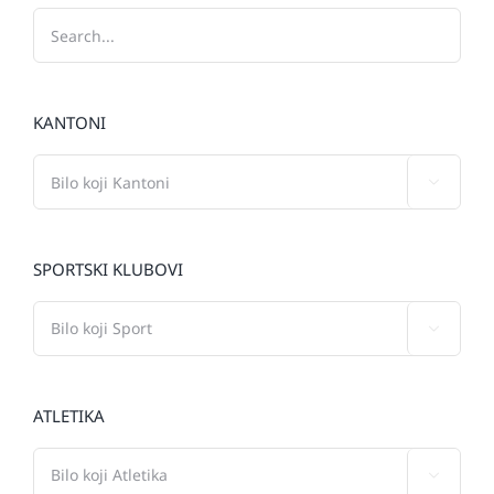
KANTONI

SPORTSKI KLUBOVI

ATLETIKA
