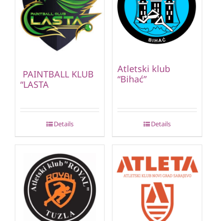
Atletski klub
PAINTBALL KLUB
“Bihać”
“LASTA
Details
Details