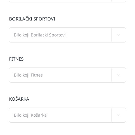
BORILAČKI SPORTOVI

FITNES

KOŠARKA
