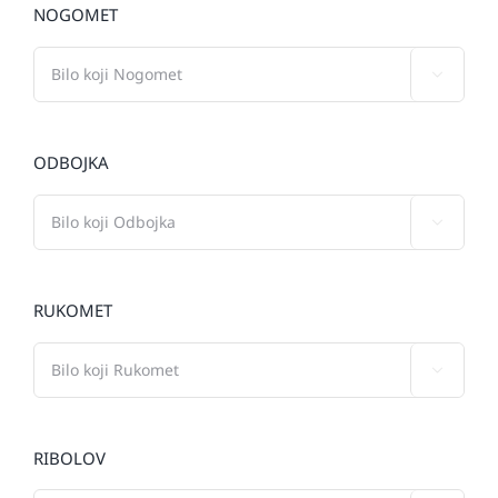
NOGOMET

ODBOJKA

RUKOMET

RIBOLOV