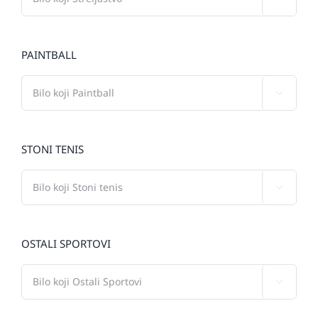
PAINTBALL

STONI TENIS

OSTALI SPORTOVI
