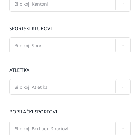

SPORTSKI KLUBOVI

ATLETIKA

BORILAČKI SPORTOVI
