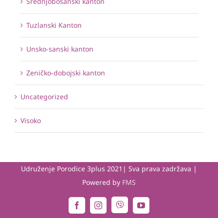
Srednjobosanski kanton
Tuzlanski Kanton
Unsko-sanski kanton
Zeničko-dobojski kanton
Uncategorized
Visoko
Udruženje Porodice 3plus 2021| Sva prava zadržava |
Powered by
FMS
Viber
Facebook
Instagram
YouTube