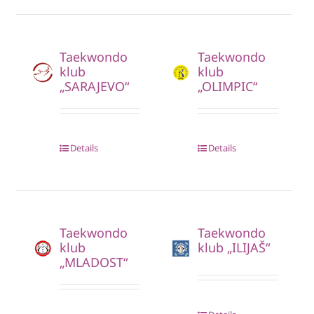
Taekwondo
Taekwondo
klub
klub
„SARAJEVO“
„OLIMPIC“
Details
Details
Taekwondo
Taekwondo
klub
klub „ILIJAŠ“
„MLADOST“