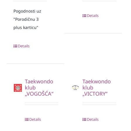
Pogodnosti uz
Details
"Porodičnu 3
plus karticu"
Details
Taekwondo
Taekwondo
klub
klub
„VOGOŠĆA“
„VICTORY“
Details
Details