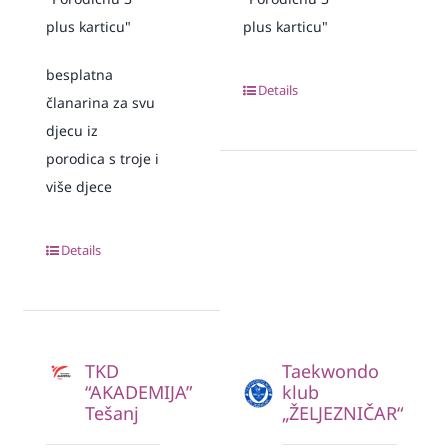
plus karticu"
plus karticu"
besplatna
Details
članarina za svu
djecu iz
porodica s troje i
više djece
Details
TKD
Taekwondo
“AKADEMIJA”
klub
Tešanj
„ŽELJEZNIČAR“