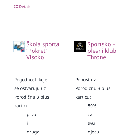
Details
Škola sporta
Sportsko –
“Pokret”
plesni klub
Visoko
Throne
Pogodnosti koje
Popust uz
se ostvaruju uz
Porodičnu 3 plus
Porodičnu 3 plus
karticu:
karticu:
50%
prvo
za
i
svu
drugo
djecu