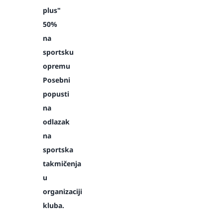
plus"
50%
na
sportsku
opremu
Posebni
popusti
na
odlazak
na
sportska
takmičenja
u
organizaciji
kluba.