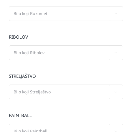

RIBOLOV

STRELJAŠTVO

PAINTBALL
