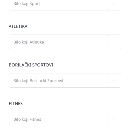

ATLETIKA

BORILAČKI SPORTOVI

FITNES
