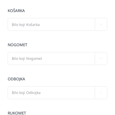
KOŠARKA

NOGOMET

ODBOJKA

RUKOMET