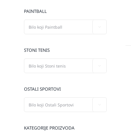
PAINTBALL

STONI TENIS

OSTALI SPORTOVI

KATEGORIJE PROIZVODA