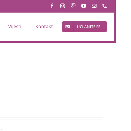
Vijesti
Kontakt
UČLANITE SE
: