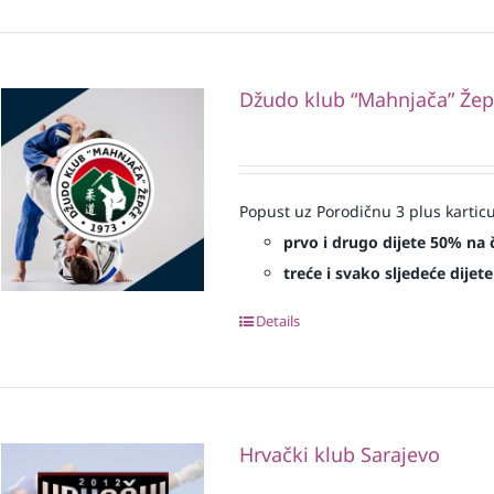
Džudo klub “Mahnjača” Že
Popust uz Porodičnu 3 plus karticu
prvo i drugo dijete 50% na 
treće i svako sljedeće dijet
Details
Hrvački klub Sarajevo