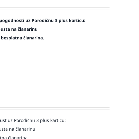
pogodnosti uz Porodičnu 3 plus karticu:
pusta na članarinu
e besplatna članarina.
st uz Porodičnu 3 plus karticu:
usta na članarinu
atna članarina.