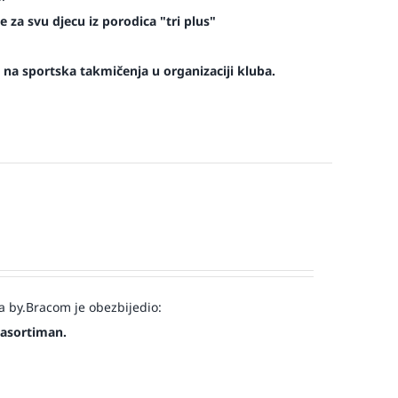
 za svu djecu iz porodica "tri plus"
na sportska takmičenja u organizaciji kluba.
a by.Bracom je obezbijedio:
 asortiman.