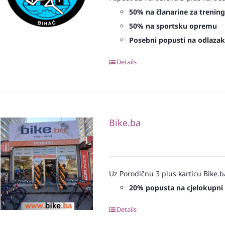
50% na članarine za treninge
50% na sportsku opremu
Posebni popusti na odlazak 
Details
Bike.ba
Uz Porodičnu 3 plus karticu Bike.b
20% popusta na cjelokupni
Details