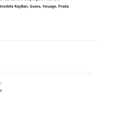
modela RayBan, Guess, Vouage, Prada
:
ve