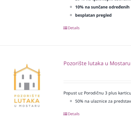
10% na sunčane određenih 
besplatan pregled
Details
Pozorište lutaka u Mostaru
Popust uz Porodičnu 3 plus karticu
50% na ulaznice za predsta
Details