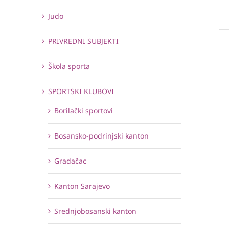
Judo
PRIVREDNI SUBJEKTI
Škola sporta
SPORTSKI KLUBOVI
Borilački sportovi
Bosansko-podrinjski kanton
Gradačac
Kanton Sarajevo
Srednjobosanski kanton