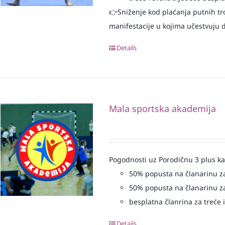
👉Sniženje kod plaćanja putnih tr
manifestacije u kojima učestvuju dj
Details
Mala sportska akademija
Pogodnosti uz Porodičnu 3 plus ka
50% popusta na članarinu za
50% popusta na članarinu za
besplatna članrina za treće i
Details