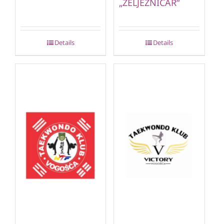
„ŽELJEZNIČAR“
Details
Details