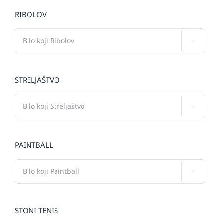
RIBOLOV

STRELJAŠTVO

PAINTBALL

STONI TENIS