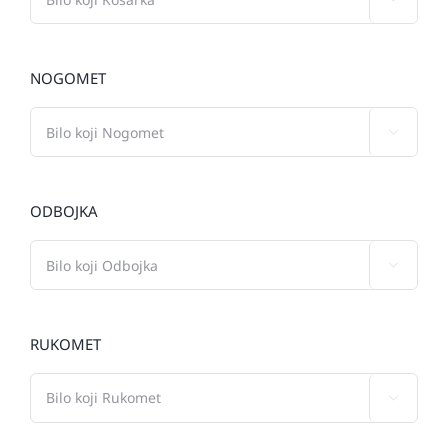
NOGOMET

ODBOJKA

RUKOMET
