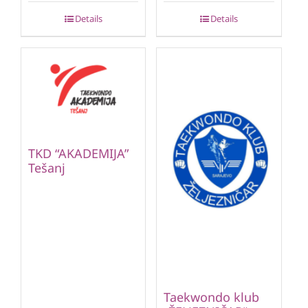
Details
Details
TKD “AKADEMIJA”
Tešanj
Taekwondo klub