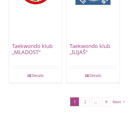
Taekwondo klub
Taekwondo klub
„MLADOST“
„ILIJAŠ“
Details
Details
1
2
…
9
Next