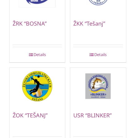
ŽRK “BOSNA”
ŽKK “Tešanj”
Details
Details
ŽOK “TEŠANJ”
USR “BLINKER”