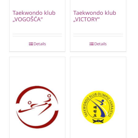
Taekwondo klub
Taekwondo klub
„VOGOŠĆA“
„VICTORY“
Details
Details