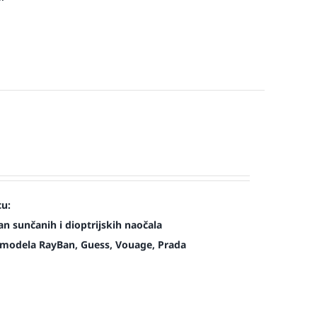
cu:
n sunčanih i dioptrijskih naočala
modela RayBan, Guess, Vouage, Prada