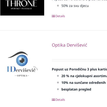
50% za svu djecu
Details
Optika Dervišević
Popust uz Porodičnu 3 plus karti
20 % na cjelokupni asortima
10% na sunčane određenih 
besplatan pregled
Details