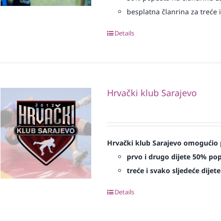
besplatna članrina za treće i
Details
Hrvački klub Sarajevo
Hrvački klub Sarajevo omogućio 
prvo i drugo dijete 50% po
treće i svako sljedeće dijet
Details