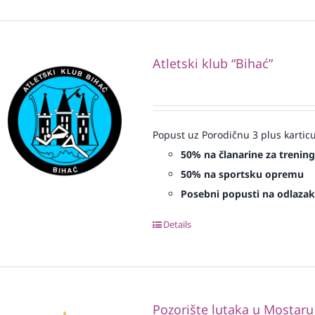
Atletski klub “Bihać”
Popust uz Porodičnu 3 plus karticu
50% na članarine za treninge
50% na sportsku opremu
Posebni popusti na odlazak 
Details
Pozorište lutaka u Mostaru