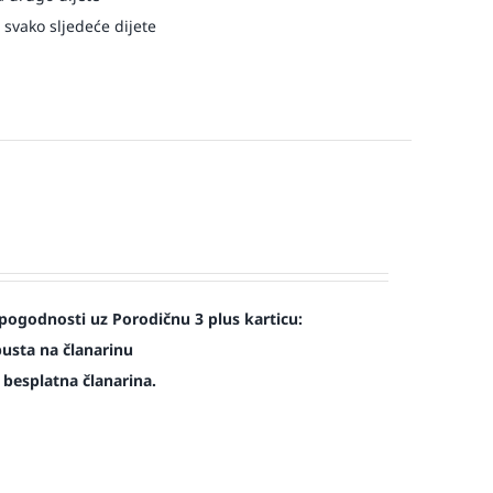
 svako sljedeće dijete
pogodnosti uz Porodičnu 3 plus karticu:
pusta na članarinu
e besplatna članarina.