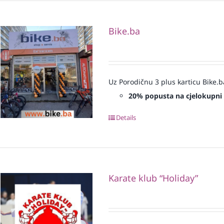
Bike.ba
Uz Porodičnu 3 plus karticu Bike.b
20% popusta na cjelokupni
Details
Karate klub “Holiday”