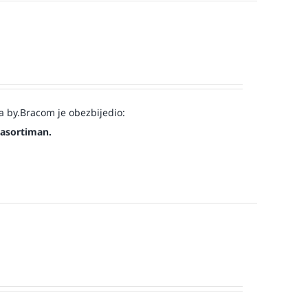
a by.Bracom je obezbijedio:
 asortiman.