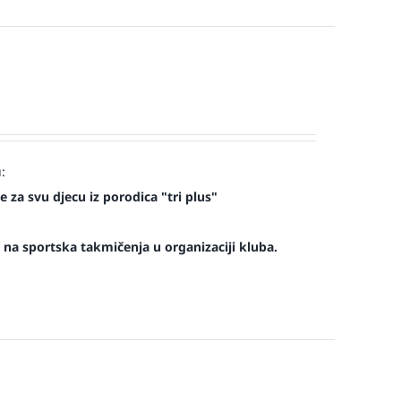
:
 za svu djecu iz porodica "tri plus"
na sportska takmičenja u organizaciji kluba.