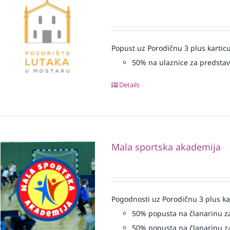
Popust uz Porodičnu 3 plus karticu
50% na ulaznice za predsta
Details
Mala sportska akademija
Pogodnosti uz Porodičnu 3 plus ka
50% popusta na članarinu za
50% popusta na članarinu za