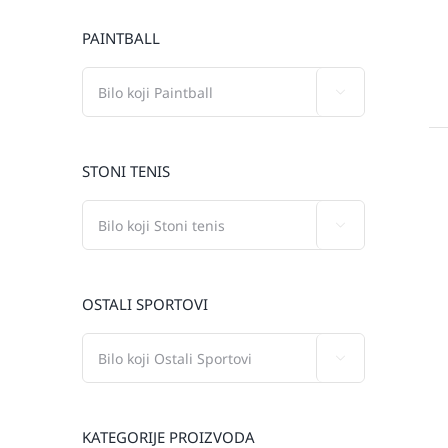
PAINTBALL

STONI TENIS

OSTALI SPORTOVI

KATEGORIJE PROIZVODA