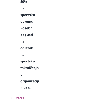
50%
na
sportsku
opremu
Posebni
popusti
na
odlazak
na
sportska
takmičenja
u
organizaciji
kluba.
Details