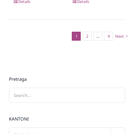
Details
Details
1
2
…
9
Next
Pretraga
KANTONI