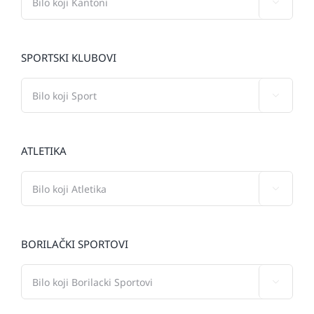

SPORTSKI KLUBOVI

ATLETIKA

BORILAČKI SPORTOVI
