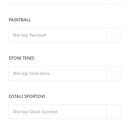
PAINTBALL

STONI TENIS

OSTALI SPORTOVI
