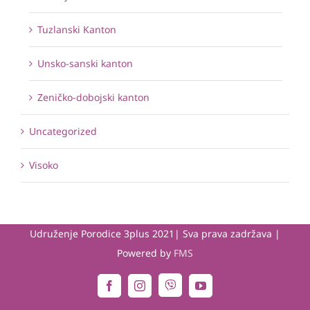
Tuzlanski Kanton
Unsko-sanski kanton
Zeničko-dobojski kanton
Uncategorized
Visoko
Udruženje Porodice 3plus 2021| Sva prava zadržava |
Powered by
FMS
Viber
Facebook
Instagram
YouTube