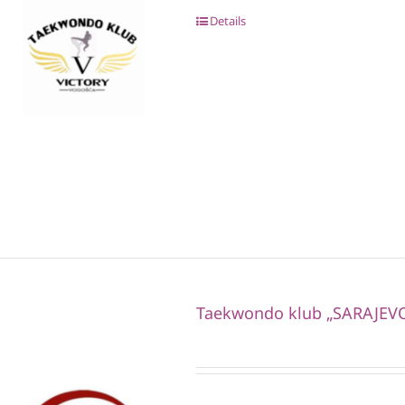
Details
Taekwondo klub „SARAJEV