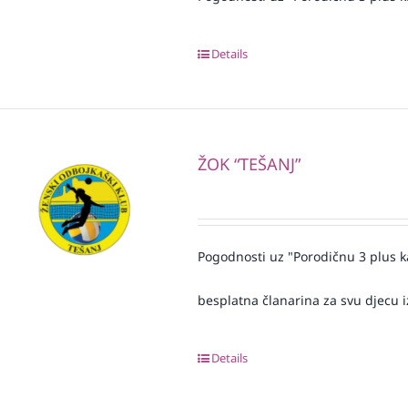
Details
ŽOK “TEŠANJ”
Pogodnosti uz "Porodičnu 3 plus k
besplatna članarina za svu djecu iz
Details