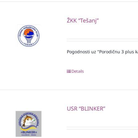
ŽKK “Tešanj”
Pogodnosti uz "Porodičnu 3 plus k
Details
USR “BLINKER”