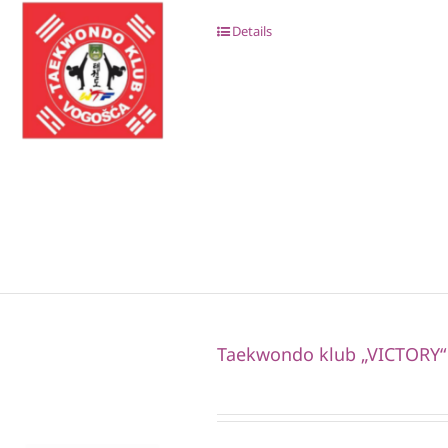
Details
Taekwondo klub „VICTORY“