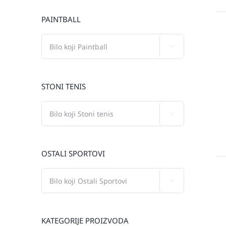
PAINTBALL

STONI TENIS

OSTALI SPORTOVI

KATEGORIJE PROIZVODA