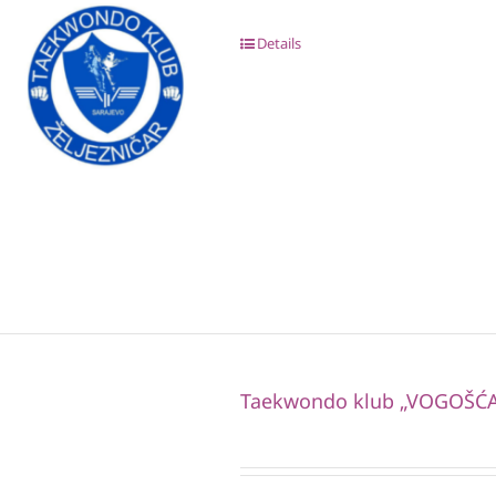
Details
Taekwondo klub „VOGOŠĆA