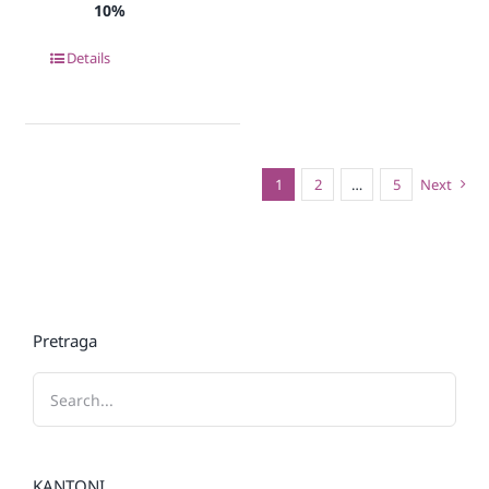
10%
Details
1
2
…
5
Next
Pretraga
KANTONI