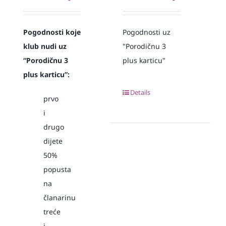
Pogodnosti koje
Pogodnosti uz
klub nudi uz
"Porodičnu 3
“Porodičnu 3
plus karticu"
plus karticu”:
Details
prvo
i
drugo
dijete
50%
popusta
na
članarinu
treće
i