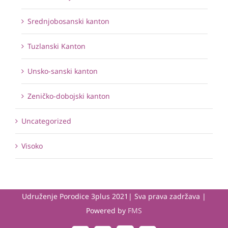
Srednjobosanski kanton
Tuzlanski Kanton
Unsko-sanski kanton
Zeničko-dobojski kanton
Uncategorized
Visoko
Udruženje Porodice 3plus 2021| Sva prava zadržava |
Powered by
FMS