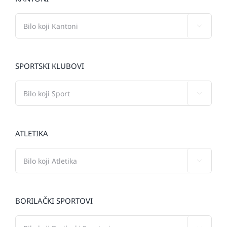

SPORTSKI KLUBOVI

ATLETIKA

BORILAČKI SPORTOVI