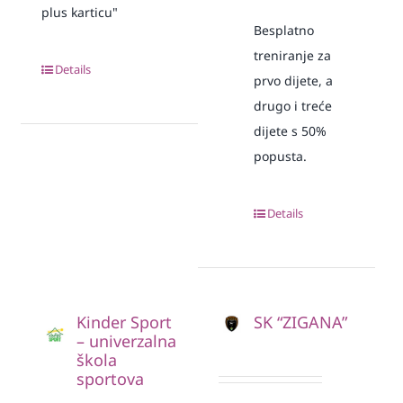
plus karticu"
Besplatno
treniranje za
Details
prvo dijete, a
drugo i treće
dijete s 50%
popusta.
Details
Kinder Sport
SK “ZIGANA”
– univerzalna
škola
sportova