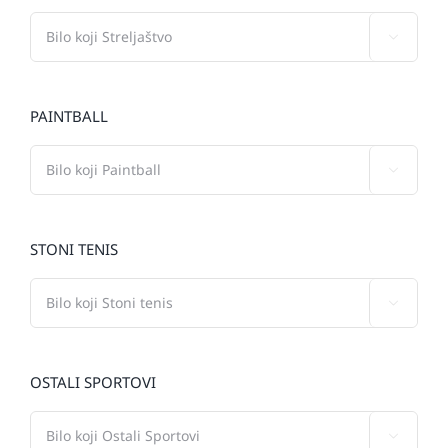

PAINTBALL

STONI TENIS

OSTALI SPORTOVI
