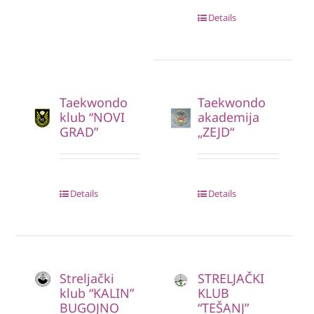
Details
Taekwondo
Taekwondo
klub “NOVI
akademija
GRAD”
„ZEJD“
Details
Details
Streljački
STRELJAČKI
klub “KALIN”
KLUB
BUGOJNO
“TEŠANJ”