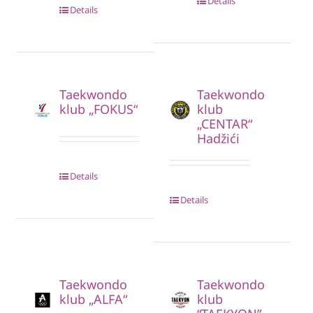
Details
Details
Taekwondo
Taekwondo
klub „FOKUS“
klub
„CENTAR“
Hadžići
Details
Details
Taekwondo
Taekwondo
klub „ALFA“
klub