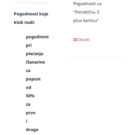
Pogodnosti uz
"Porodičnu 3
Pogodnosti koje
plus karticu"
klub nudi:
pogodnost
Details
pri
plaćanju
članarine
za
popust
od
50%
za
prvo
i
drugo