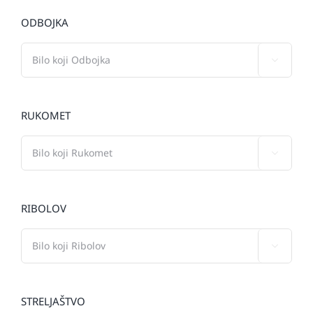
ODBOJKA

RUKOMET

RIBOLOV

STRELJAŠTVO