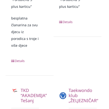
plus karticu"
plus karticu"
besplatna
Details
članarina za svu
djecu iz
porodica s troje i
više djece
Details
TKD
Taekwondo
“AKADEMIJA”
klub
Tešanj
„ŽELJEZNIČAR“