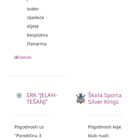
svako
sljedeće
dijete
besplatna
članarina
Details
SRK “JELAH-
Škola Sporta
TEŠANJ”
Silver Kings
Pogodnosti uz
Pogodnosti koje
"Porodičnu 3
klub nudi: