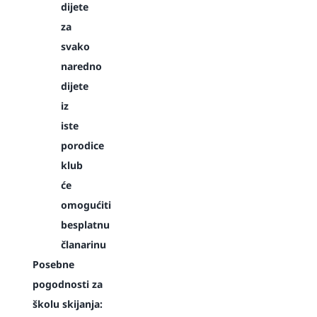
dijete
za
svako
naredno
dijete
iz
iste
porodice
klub
će
omogućiti
besplatnu
članarinu
Posebne
pogodnosti za
školu skijanja: