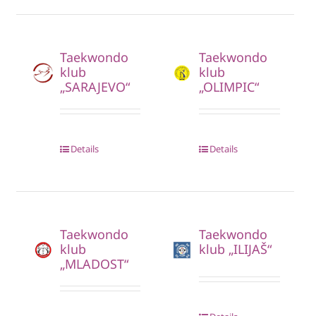
Taekwondo
Taekwondo
klub
klub
„SARAJEVO“
„OLIMPIC“
Details
Details
Taekwondo
Taekwondo
klub
klub „ILIJAŠ“
„MLADOST“