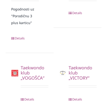
Pogodnosti uz
Details
"Porodičnu 3
plus karticu"
Details
Taekwondo
Taekwondo
klub
klub
„VOGOŠĆA“
„VICTORY“
Details
Details