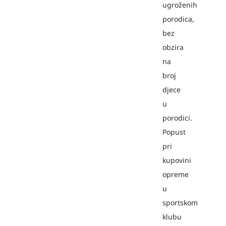
ugroženih
porodica,
bez
obzira
na
broj
djece
u
porodici.
Popust
pri
kupovini
opreme
u
sportskom
klubu