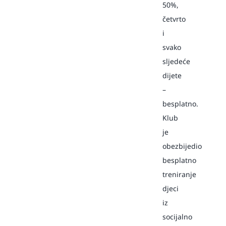
50%,
četvrto
i
svako
sljedeće
dijete
–
besplatno.
Klub
je
obezbijedio
besplatno
treniranje
djeci
iz
socijalno