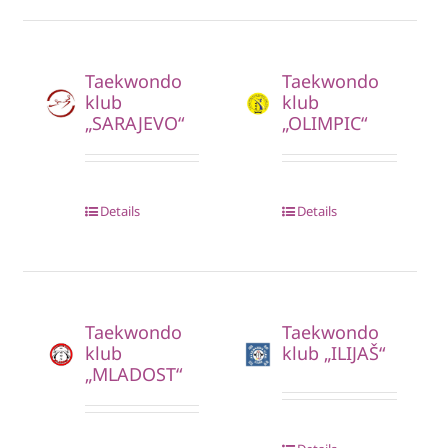
Taekwondo
Taekwondo
klub
klub
„SARAJEVO“
„OLIMPIC“
Details
Details
Taekwondo
Taekwondo
klub
klub „ILIJAŠ“
„MLADOST“