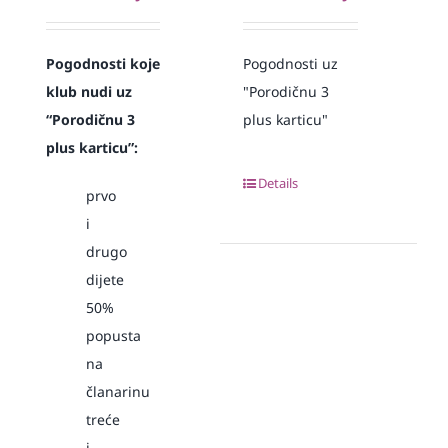
Pogodnosti koje
Pogodnosti uz
klub nudi uz
"Porodičnu 3
“Porodičnu 3
plus karticu"
plus karticu”:
Details
prvo
i
drugo
dijete
50%
popusta
na
članarinu
treće
i