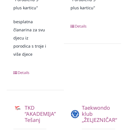
plus karticu"
plus karticu"
besplatna
Details
članarina za svu
djecu iz
porodica s troje i
više djece
Details
TKD
Taekwondo
“AKADEMIJA”
klub
Tešanj
„ŽELJEZNIČAR“