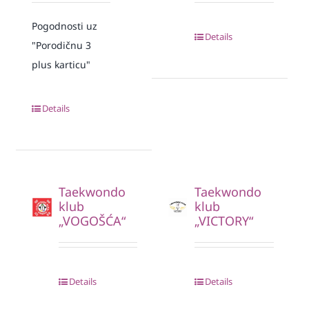
Pogodnosti uz
Details
"Porodičnu 3
plus karticu"
Details
Taekwondo
Taekwondo
klub
klub
„VOGOŠĆA“
„VICTORY“
Details
Details