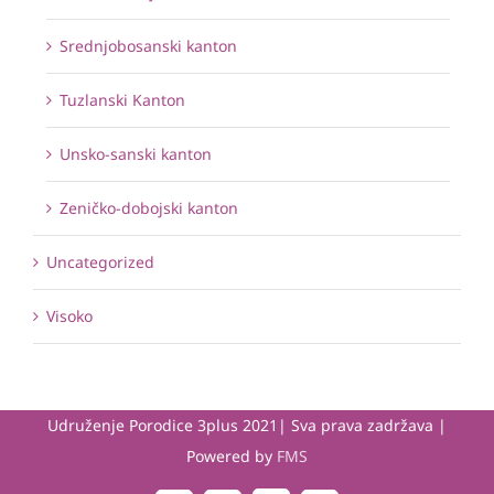
Srednjobosanski kanton
Tuzlanski Kanton
Unsko-sanski kanton
Zeničko-dobojski kanton
Uncategorized
Visoko
Udruženje Porodice 3plus 2021| Sva prava zadržava |
Powered by
FMS