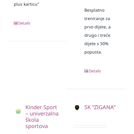
plus karticu"
Besplatno
treniranje za
Details
prvo dijete, a
drugo i treće
dijete s 50%
popusta.
Details
Kinder Sport
SK “ZIGANA”
– univerzalna
škola
sportova