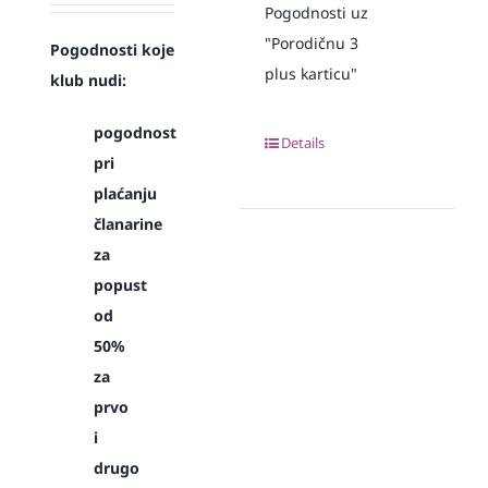
Pogodnosti uz
"Porodičnu 3
Pogodnosti koje
plus karticu"
klub nudi:
pogodnost
Details
pri
plaćanju
članarine
za
popust
od
50%
za
prvo
i
drugo