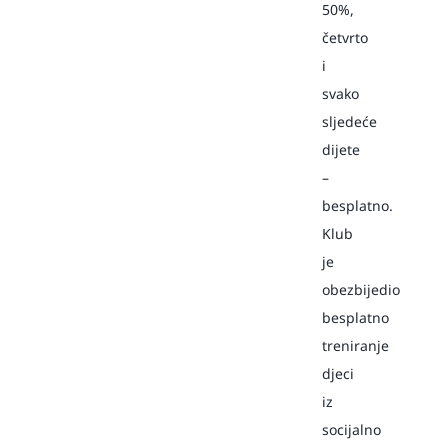
50%,
četvrto
i
svako
sljedeće
dijete
–
besplatno.
Klub
je
obezbijedio
besplatno
treniranje
djeci
iz
socijalno