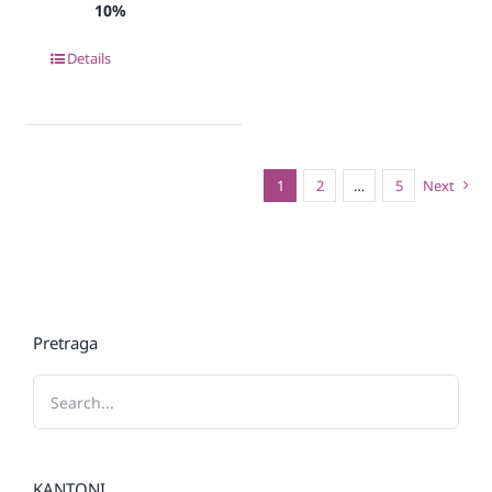
10%
Details
1
2
…
5
Next
Pretraga
KANTONI