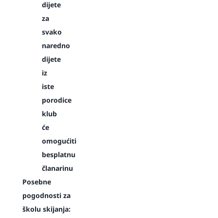
dijete
za
svako
naredno
dijete
iz
iste
porodice
klub
će
omogućiti
besplatnu
članarinu
Posebne
pogodnosti za
školu skijanja: