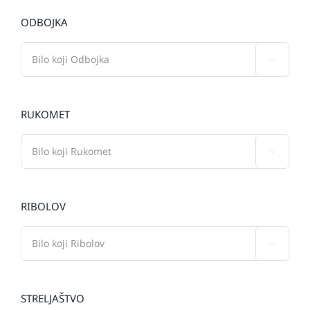
ODBOJKA

RUKOMET

RIBOLOV

STRELJAŠTVO