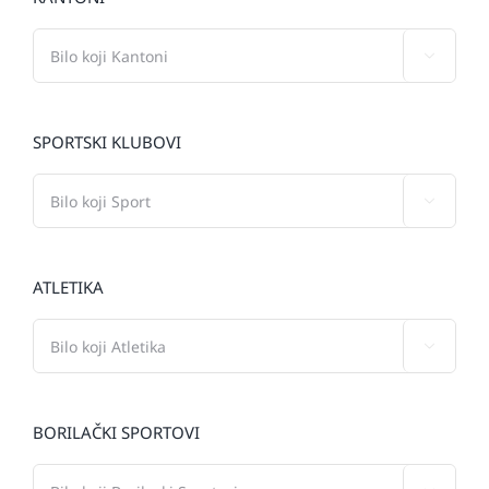

SPORTSKI KLUBOVI

ATLETIKA

BORILAČKI SPORTOVI