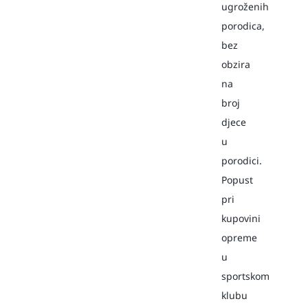
ugroženih
porodica,
bez
obzira
na
broj
djece
u
porodici.
Popust
pri
kupovini
opreme
u
sportskom
klubu