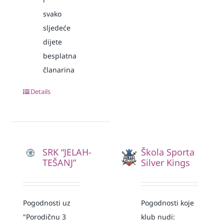
svako
sljedeće
dijete
besplatna
članarina
Details
SRK “JELAH-
Škola Sporta
TEŠANJ”
Silver Kings
Pogodnosti uz
Pogodnosti koje
"Porodičnu 3
klub nudi: