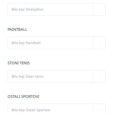

PAINTBALL

STONI TENIS

OSTALI SPORTOVI
