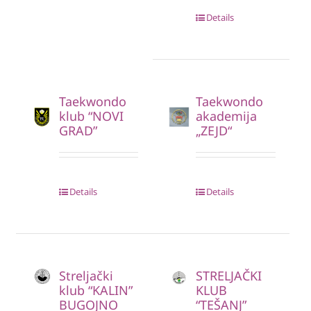
Details
Taekwondo
Taekwondo
klub “NOVI
akademija
GRAD”
„ZEJD“
Details
Details
Streljački
STRELJAČKI
klub “KALIN”
KLUB
BUGOJNO
“TEŠANJ”