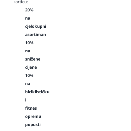
karticu:
20%
na
cjelokupni
asortiman
10%
na
snižene
cijene
10%
na
biciklističku
i
fitnes
opremu
popusti