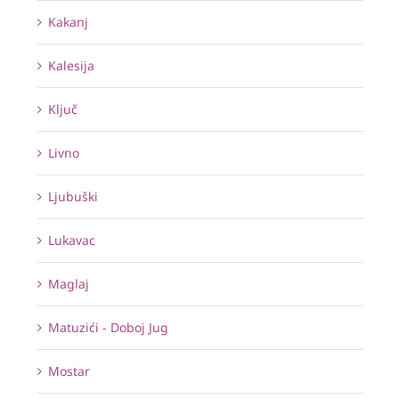
Kakanj
Kalesija
Ključ
Livno
Ljubuški
Lukavac
Maglaj
Matuzići - Doboj Jug
Mostar