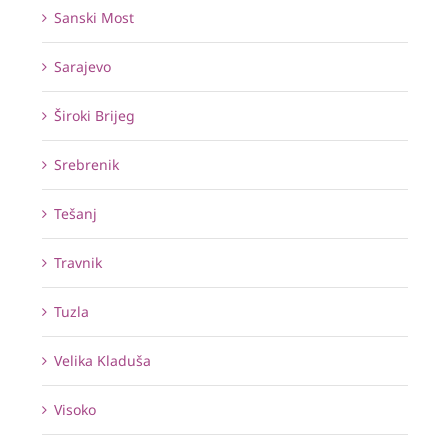
Sanski Most
Sarajevo
Široki Brijeg
Srebrenik
Tešanj
Travnik
Tuzla
Velika Kladuša
Visoko