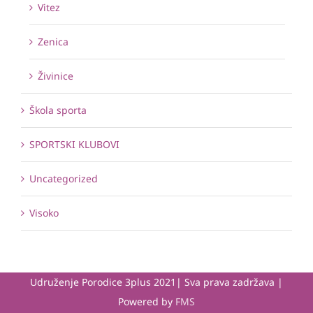
Vitez
Zenica
Živinice
Škola sporta
SPORTSKI KLUBOVI
Uncategorized
Visoko
Udruženje Porodice 3plus 2021| Sva prava zadržava |
Powered by
FMS