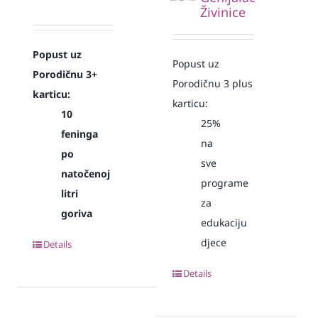
Živinice
Popust uz
Popust uz
Porodičnu 3+
Porodičnu 3 plus
karticu:
karticu:
10
25%
feninga
na
po
sve
natočenoj
programe
litri
za
goriva
edukaciju
djece
Details
Details