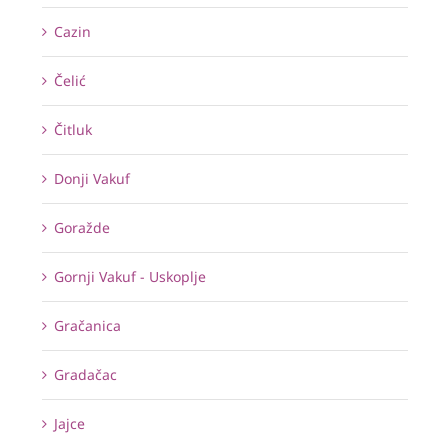
Cazin
Čelić
Čitluk
Donji Vakuf
Goražde
Gornji Vakuf - Uskoplje
Gračanica
Gradačac
Jajce