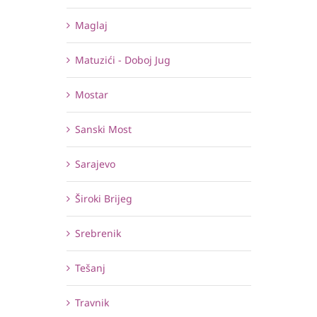
Maglaj
Matuzići - Doboj Jug
Mostar
Sanski Most
Sarajevo
Široki Brijeg
Srebrenik
Tešanj
Travnik