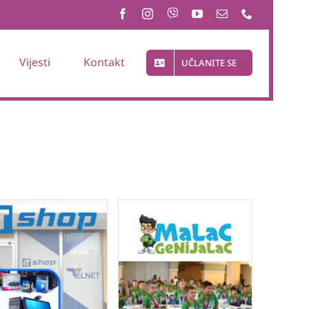
Vijesti
Kontakt
UČLANITE SE