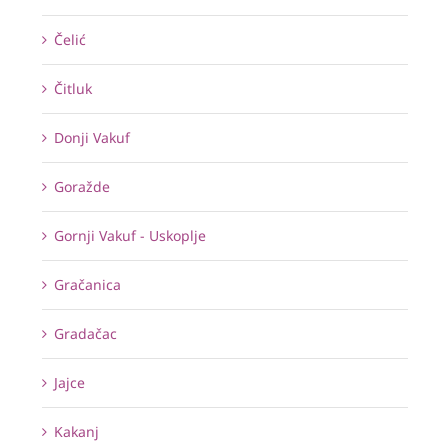
Čelić
Čitluk
Donji Vakuf
Goražde
Gornji Vakuf - Uskoplje
Gračanica
Gradačac
Jajce
Kakanj