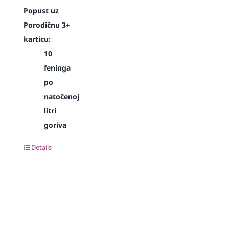
Popust uz
Porodičnu 3+
karticu:
10
feninga
po
natočenoj
litri
goriva
Details