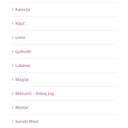
Kalesija
Ključ
Livno
Ljubuški
Lukavac
Maglaj
Matuzići - Doboj Jug
Mostar
Sanski Most