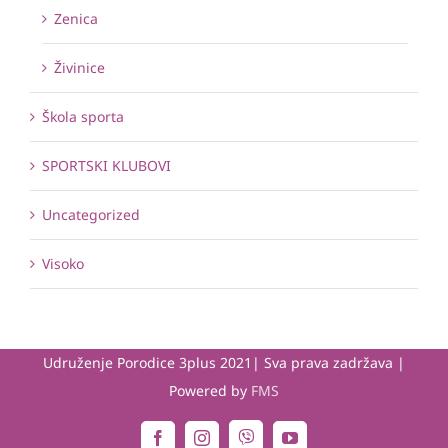
Zenica
Živinice
Škola sporta
SPORTSKI KLUBOVI
Uncategorized
Visoko
Udruženje Porodice 3plus 2021| Sva prava zadržava |
Powered by
FMS
Viber
Facebook
Instagram
YouTube