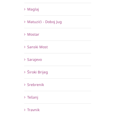
Maglaj
Matuzići - Doboj Jug
Mostar
Sanski Most
Sarajevo
Široki Brijeg
Srebrenik
Tešanj
Travnik