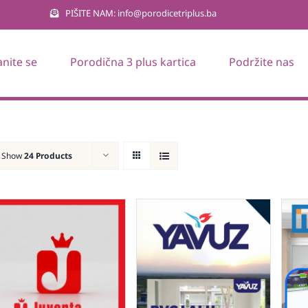
PIŠITE NAM: info@porodicetriplus.ba
anite se
Porodična 3 plus kartica
Podržite nas
Show
24 Products