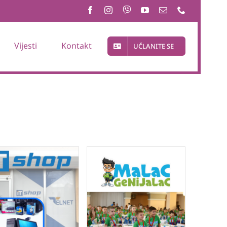
Vijesti
Kontakt
UČLANITE SE