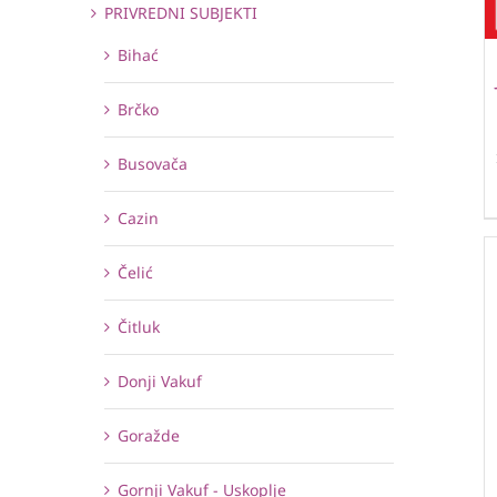
PRIVREDNI SUBJEKTI
Bihać
Brčko
Busovača
Cazin
Čelić
Čitluk
Donji Vakuf
Goražde
Gornji Vakuf - Uskoplje