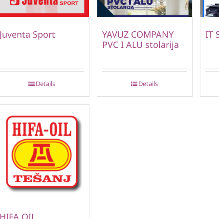
Juventa Sport
YAVUZ COMPANY
IT 
PVC I ALU stolarija
Details
Details
HIFA OIL