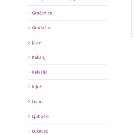
Gračanica
Gradačac
Jajce
Kakanj
Kalesija
Ključ
Livno
Ljubuški
Lukavac