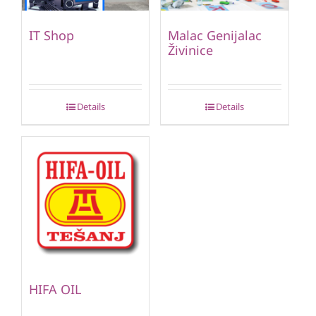
IT Shop
Malac Genijalac
Živinice
Details
Details
HIFA OIL