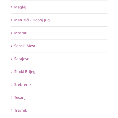
Maglaj
Matuzići - Doboj Jug
Mostar
Sanski Most
Sarajevo
Široki Brijeg
Srebrenik
Tešanj
Travnik