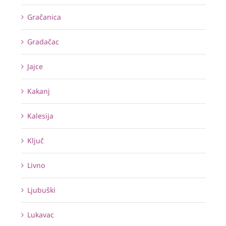
Gračanica
Gradačac
Jajce
Kakanj
Kalesija
Ključ
Livno
Ljubuški
Lukavac