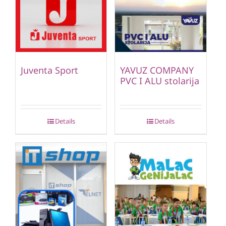
Juventa Sport
YAVUZ COMPANY
PVC I ALU stolarija
Details
Details