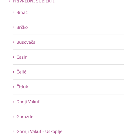
PRIVREDNI SUBJEKTI
Bihać
Brčko
Busovača
Cazin
Čelić
Čitluk
Donji Vakuf
Goražde
Gornji Vakuf - Uskoplje