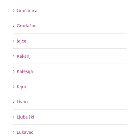
Gračanica
Gradačac
Jajce
Kakanj
Kalesija
Ključ
Livno
Ljubuški
Lukavac