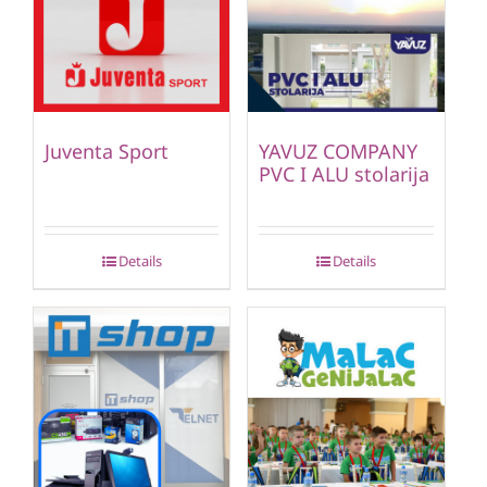
Juventa Sport
YAVUZ COMPANY
PVC I ALU stolarija
Details
Details