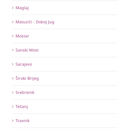
Maglaj
Matuzići - Doboj Jug
Mostar
Sanski Most
Sarajevo
Široki Brijeg
Srebrenik
Tešanj
Travnik