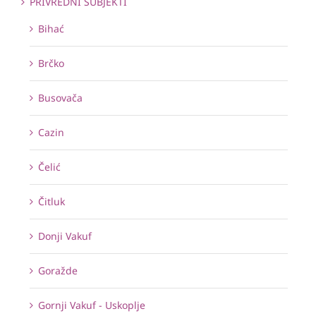
PRIVREDNI SUBJEKTI
Bihać
Brčko
Busovača
Cazin
Čelić
Čitluk
Donji Vakuf
Goražde
Gornji Vakuf - Uskoplje