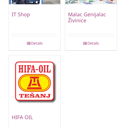
IT Shop
Malac Genijalac
Živinice
Details
Details
HIFA OIL