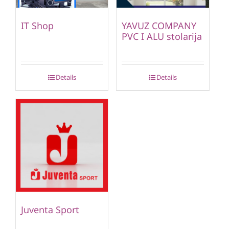
IT Shop
YAVUZ COMPANY
PVC I ALU stolarija
Details
Details
Juventa Sport