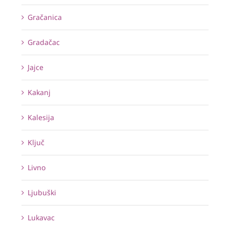
Gračanica
Gradačac
Jajce
Kakanj
Kalesija
Ključ
Livno
Ljubuški
Lukavac