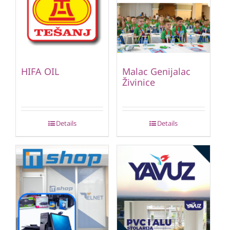
HIFA OIL
Malac Genijalac
Živinice
Details
Details