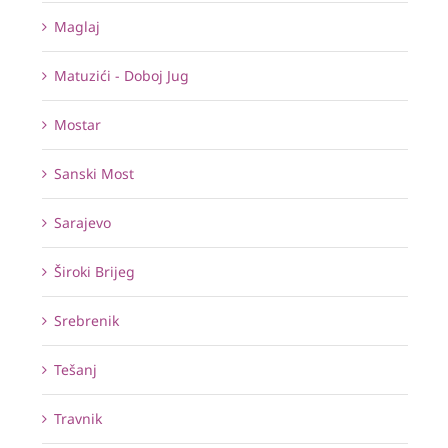
Maglaj
Matuzići - Doboj Jug
Mostar
Sanski Most
Sarajevo
Široki Brijeg
Srebrenik
Tešanj
Travnik