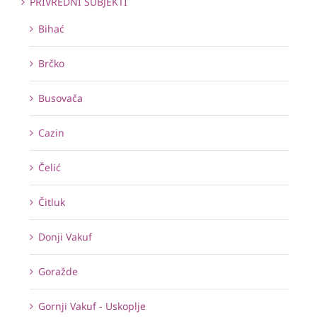
PRIVREDNI SUBJEKTI
Bihać
Brčko
Busovača
Cazin
Čelić
Čitluk
Donji Vakuf
Goražde
Gornji Vakuf - Uskoplje