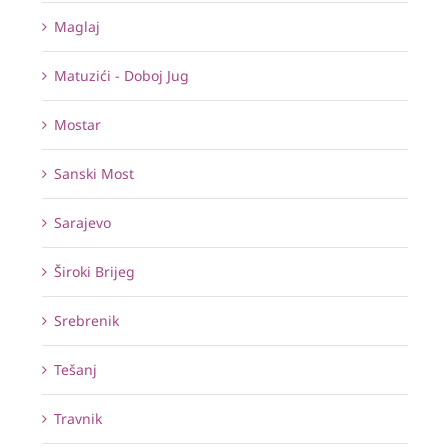
Maglaj
Matuzići - Doboj Jug
Mostar
Sanski Most
Sarajevo
Široki Brijeg
Srebrenik
Tešanj
Travnik