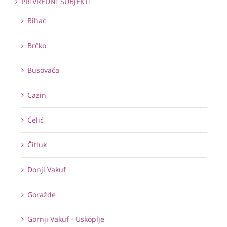
PRIVREDNI SUBJEKTI
Bihać
Brčko
Busovača
Cazin
Čelić
Čitluk
Donji Vakuf
Goražde
Gornji Vakuf - Uskoplje