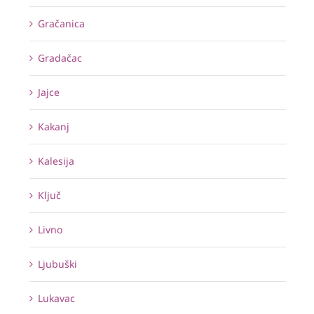
Gračanica
Gradačac
Jajce
Kakanj
Kalesija
Ključ
Livno
Ljubuški
Lukavac