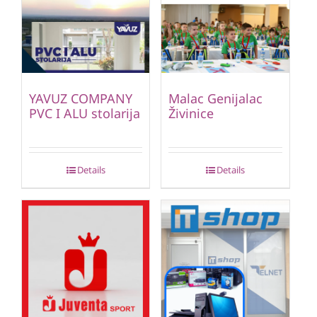
YAVUZ COMPANY
Malac Genijalac
PVC I ALU stolarija
Živinice
Details
Details