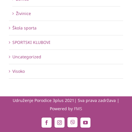
Živinice
Škola sporta
SPORTSKI KLUBOVI
Uncategorized
Visoko
Udruženje Porodice 3plus 2021| Sva prava zadržava |
Powered by
FMS
Viber
Facebook
Instagram
YouTube