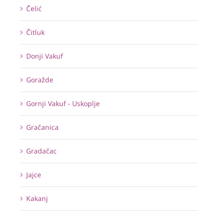
Čelić
Čitluk
Donji Vakuf
Goražde
Gornji Vakuf - Uskoplje
Gračanica
Gradačac
Jajce
Kakanj