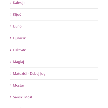
Kalesija
Ključ
Livno
Ljubuški
Lukavac
Maglaj
Matuzići - Doboj Jug
Mostar
Sanski Most