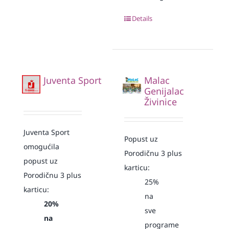
Details
Juventa Sport
Malac
Genijalac
Živinice
Juventa Sport
Popust uz
omogućila
Porodičnu 3 plus
popust uz
karticu:
Porodičnu 3 plus
25%
karticu:
na
20%
sve
na
programe