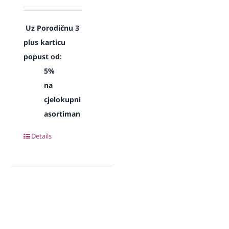
Uz Porodičnu 3
plus karticu
popust od:
5%
na
cjelokupni
asortiman
Details