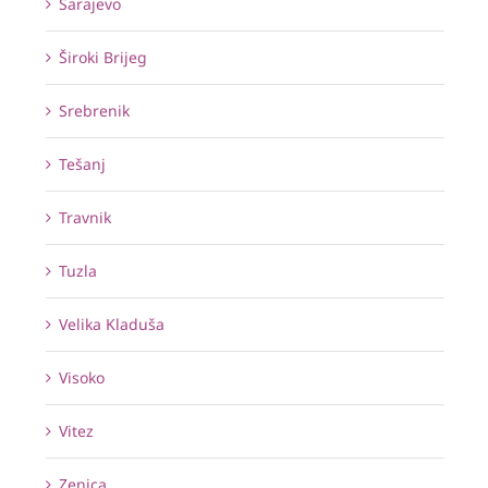
Sarajevo
Široki Brijeg
Srebrenik
Tešanj
Travnik
Tuzla
Velika Kladuša
Visoko
Vitez
Zenica