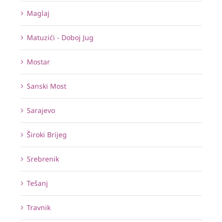
Maglaj
Matuzići - Doboj Jug
Mostar
Sanski Most
Sarajevo
Široki Brijeg
Srebrenik
Tešanj
Travnik