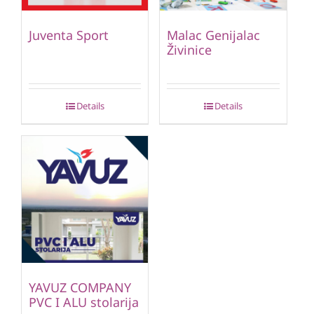
Juventa Sport
Malac Genijalac
Živinice
Details
Details
YAVUZ COMPANY
PVC I ALU stolarija