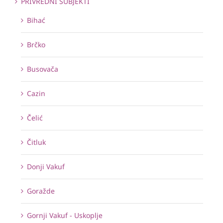
PRIVREDNI SUBJEKTI
Bihać
Brčko
Busovača
Cazin
Čelić
Čitluk
Donji Vakuf
Goražde
Gornji Vakuf - Uskoplje