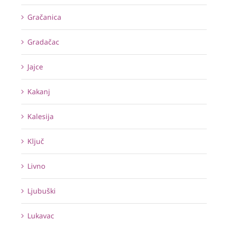
Gračanica
Gradačac
Jajce
Kakanj
Kalesija
Ključ
Livno
Ljubuški
Lukavac