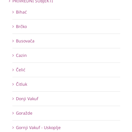
PRIVREDNI SUBJEKTI
Bihać
Brčko
Busovača
Cazin
Čelić
Čitluk
Donji Vakuf
Goražde
Gornji Vakuf - Uskoplje