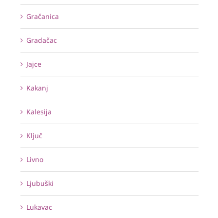
Gračanica
Gradačac
Jajce
Kakanj
Kalesija
Ključ
Livno
Ljubuški
Lukavac