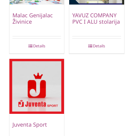
Malac Genijalac
YAVUZ COMPANY
Živinice
PVC I ALU stolarija
Details
Details
Juventa Sport