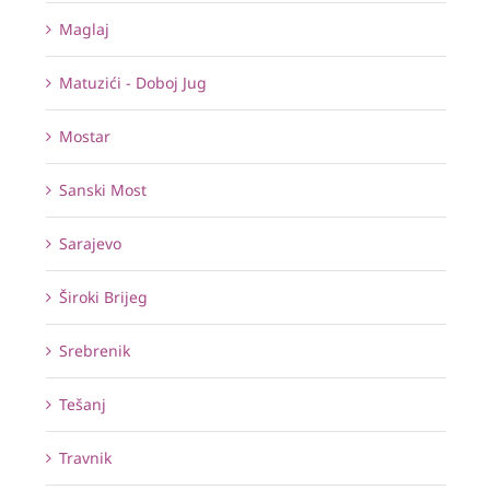
Maglaj
Matuzići - Doboj Jug
Mostar
Sanski Most
Sarajevo
Široki Brijeg
Srebrenik
Tešanj
Travnik