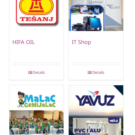
HIFA OIL
IT Shop
Details
Details