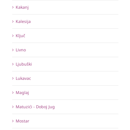
Kakanj
Kalesija
Ključ
Livno
Ljubuški
Lukavac
Maglaj
Matuzići - Doboj Jug
Mostar