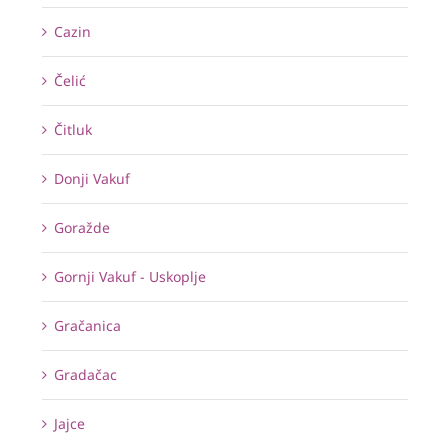
Cazin
Čelić
Čitluk
Donji Vakuf
Goražde
Gornji Vakuf - Uskoplje
Gračanica
Gradačac
Jajce