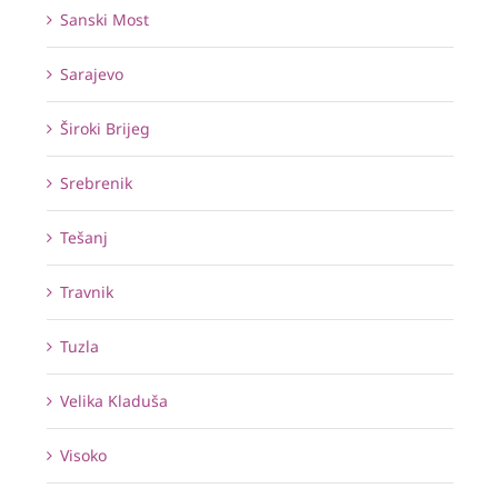
Sanski Most
Sarajevo
Široki Brijeg
Srebrenik
Tešanj
Travnik
Tuzla
Velika Kladuša
Visoko