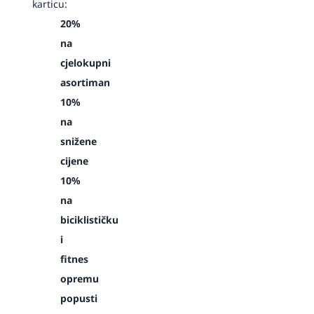
karticu:
20%
na
cjelokupni
asortiman
10%
na
snižene
cijene
10%
na
biciklističku
i
fitnes
opremu
popusti