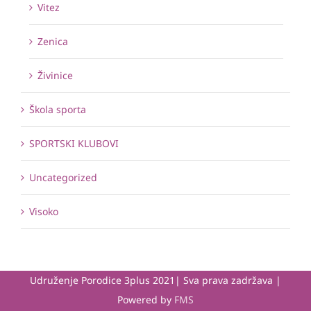
Vitez
Zenica
Živinice
Škola sporta
SPORTSKI KLUBOVI
Uncategorized
Visoko
Udruženje Porodice 3plus 2021| Sva prava zadržava |
Powered by
FMS