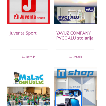
Juventa Sport
YAVUZ COMPANY
PVC I ALU stolarija
Details
Details