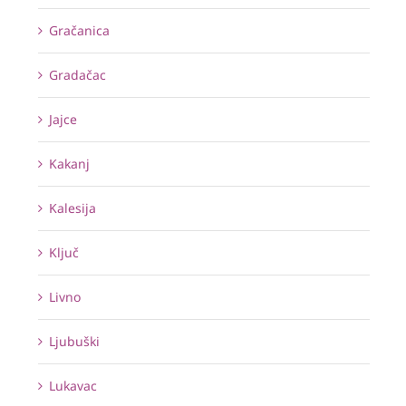
Gračanica
Gradačac
Jajce
Kakanj
Kalesija
Ključ
Livno
Ljubuški
Lukavac