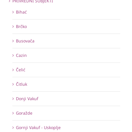
PRIVREDNI SUBJEKTI
Bihać
Brčko
Busovača
Cazin
Čelić
Čitluk
Donji Vakuf
Goražde
Gornji Vakuf - Uskoplje