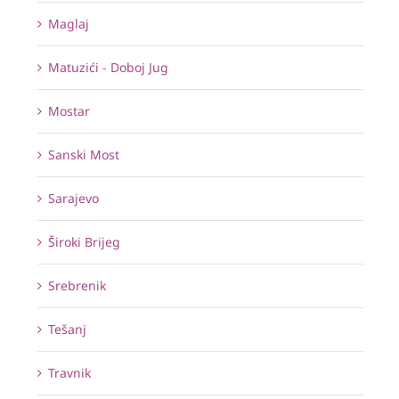
Maglaj
Matuzići - Doboj Jug
Mostar
Sanski Most
Sarajevo
Široki Brijeg
Srebrenik
Tešanj
Travnik