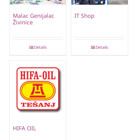
Malac Genijalac
IT Shop
Živinice
Details
Details
HIFA OIL