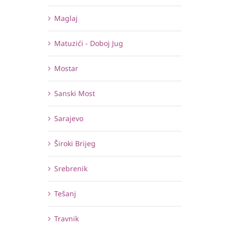
Maglaj
Matuzići - Doboj Jug
Mostar
Sanski Most
Sarajevo
Široki Brijeg
Srebrenik
Tešanj
Travnik