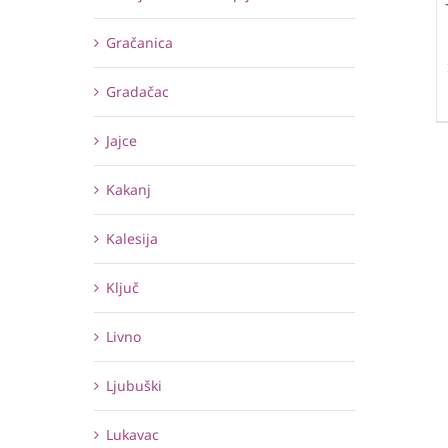
Gračanica
Gradačac
Jajce
Kakanj
Kalesija
Ključ
Livno
Ljubuški
Lukavac