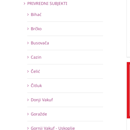
PRIVREDNI SUBJEKTI
Bihać
Brčko
Busovača
Cazin
Čelić
Čitluk
Donji Vakuf
Goražde
Gornji Vakuf - Uskoplje