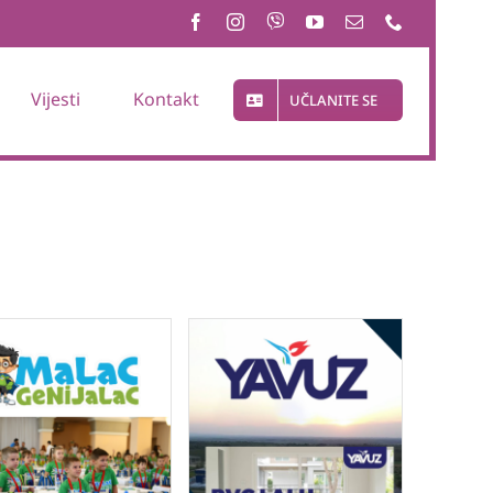
Vijesti
Kontakt
UČLANITE SE