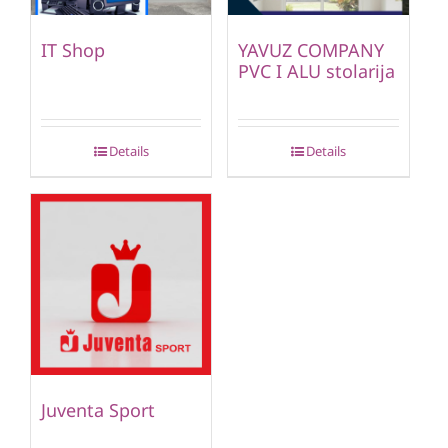
IT Shop
YAVUZ COMPANY
PVC I ALU stolarija
Details
Details
Juventa Sport