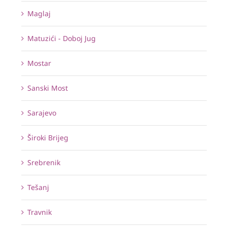
Maglaj
Matuzići - Doboj Jug
Mostar
Sanski Most
Sarajevo
Široki Brijeg
Srebrenik
Tešanj
Travnik