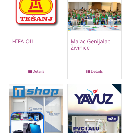
HIFA OIL
Malac Genijalac
Živinice
Details
Details