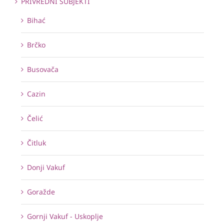
PRIVREDNI SUBJEKTI
Bihać
Brčko
Busovača
Cazin
Čelić
Čitluk
Donji Vakuf
Goražde
Gornji Vakuf - Uskoplje