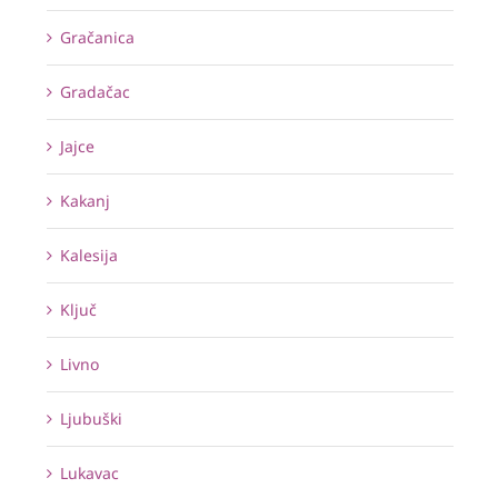
Gračanica
Gradačac
Jajce
Kakanj
Kalesija
Ključ
Livno
Ljubuški
Lukavac