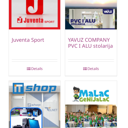
Juventa Sport
YAVUZ COMPANY
PVC I ALU stolarija
Details
Details