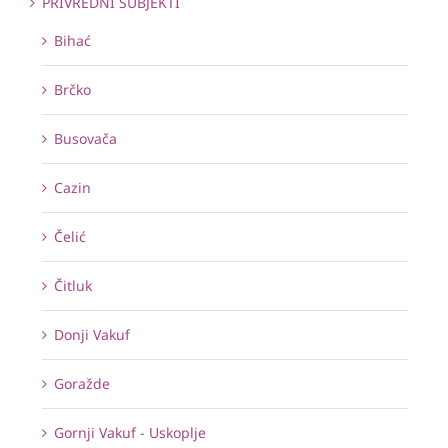
PRIVREDNI SUBJEKTI
Bihać
Brčko
Busovača
Cazin
Čelić
Čitluk
Donji Vakuf
Goražde
Gornji Vakuf - Uskoplje