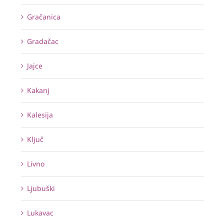
Gračanica
Gradačac
Jajce
Kakanj
Kalesija
Ključ
Livno
Ljubuški
Lukavac