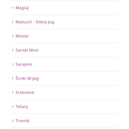
Maglaj
Matuzići - Doboj Jug
Mostar
Sanski Most
Sarajevo
Široki Brijeg
Srebrenik
Tešanj
Travnik