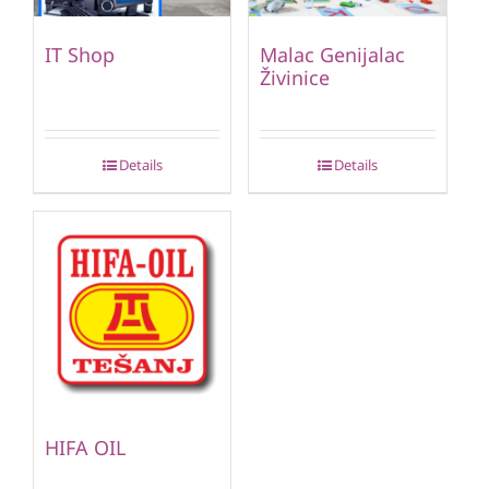
IT Shop
Malac Genijalac
Živinice
Details
Details
HIFA OIL