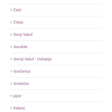
Čelić
Čitluk
Donji Vakuf
Goražde
Gornji Vakuf - Uskoplje
Gračanica
Gradačac
Jajce
Kakanj