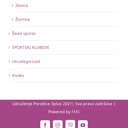
Zenica
Živinice
Škola sporta
SPORTSKI KLUBOVI
Uncategorized
Visoko
Udruženje Porodice 3plus 2021| Sva prava zadržava |
Powered by
FMS
Viber
Facebook
Instagram
YouTube