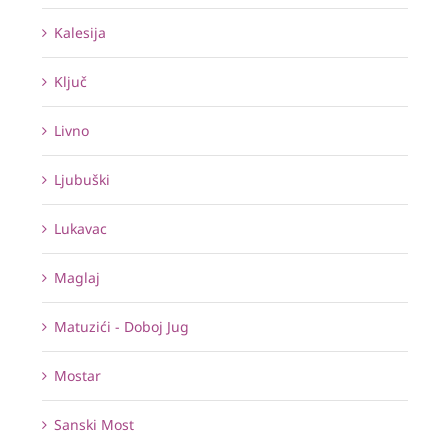
Kalesija
Ključ
Livno
Ljubuški
Lukavac
Maglaj
Matuzići - Doboj Jug
Mostar
Sanski Most