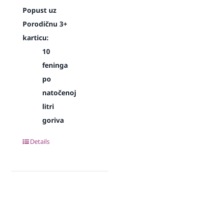
Popust uz
Porodičnu 3+
karticu:
10
feninga
po
natočenoj
litri
goriva
Details