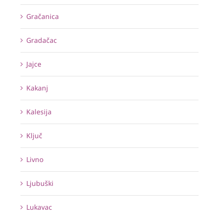
Gračanica
Gradačac
Jajce
Kakanj
Kalesija
Ključ
Livno
Ljubuški
Lukavac