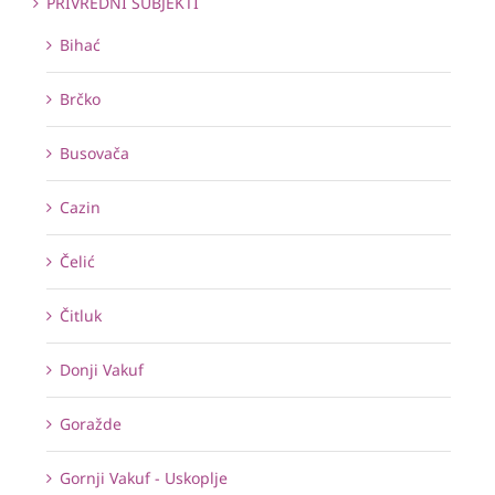
PRIVREDNI SUBJEKTI
Bihać
Brčko
Busovača
Cazin
Čelić
Čitluk
Donji Vakuf
Goražde
Gornji Vakuf - Uskoplje