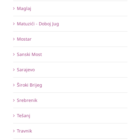
Maglaj
Matuzići - Doboj Jug
Mostar
Sanski Most
Sarajevo
Široki Brijeg
Srebrenik
Tešanj
Travnik