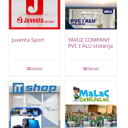
Juventa Sport
YAVUZ COMPANY
PVC I ALU stolarija
Details
Details