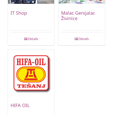
IT Shop
Malac Genijalac
Živinice
Details
Details
HIFA OIL