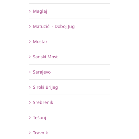
Maglaj
Matuzići - Doboj Jug
Mostar
Sanski Most
Sarajevo
Široki Brijeg
Srebrenik
Tešanj
Travnik