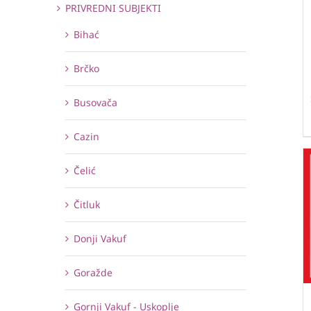
PRIVREDNI SUBJEKTI
Bihać
Brčko
Busovača
Cazin
Čelić
Čitluk
Donji Vakuf
Goražde
Gornji Vakuf - Uskoplje