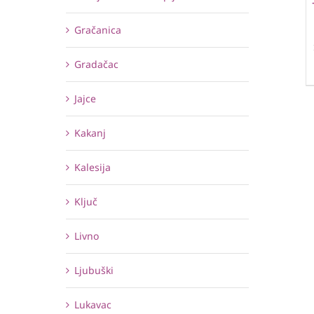
Gračanica
Gradačac
Jajce
Kakanj
Kalesija
Ključ
Livno
Ljubuški
Lukavac