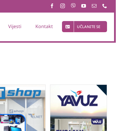
Vijesti
Kontakt
UČLANITE SE