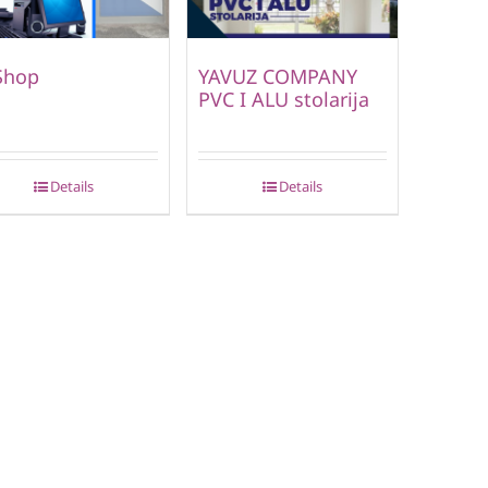
Shop
YAVUZ COMPANY
PVC I ALU stolarija
Details
Details