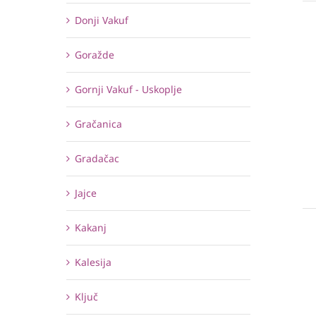
Donji Vakuf
Goražde
Gornji Vakuf - Uskoplje
Gračanica
Gradačac
Jajce
Kakanj
Kalesija
Ključ