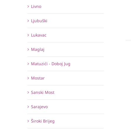
Livno
Ljubuški
Lukavac
Maglaj
Matuzići - Doboj Jug
Mostar
Sanski Most
Sarajevo
Široki Brijeg