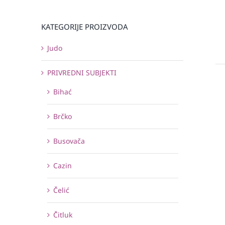
KATEGORIJE PROIZVODA
Judo
PRIVREDNI SUBJEKTI
Bihać
Brčko
Busovača
Cazin
Čelić
Čitluk