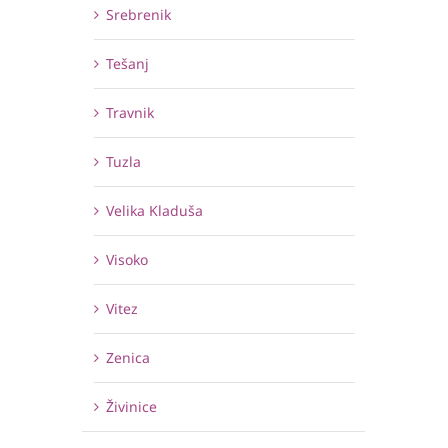
Srebrenik
Tešanj
Travnik
Tuzla
Velika Kladuša
Visoko
Vitez
Zenica
Živinice