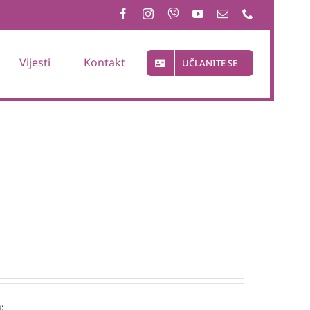
Vijesti
Kontakt
UČLANITE SE
: