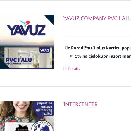
YAVUZ COMPANY PVC I ALU 
Uz Porodičnu 3 plus karticu popu
5% na cjelokupni asortima
Details
INTERCENTER