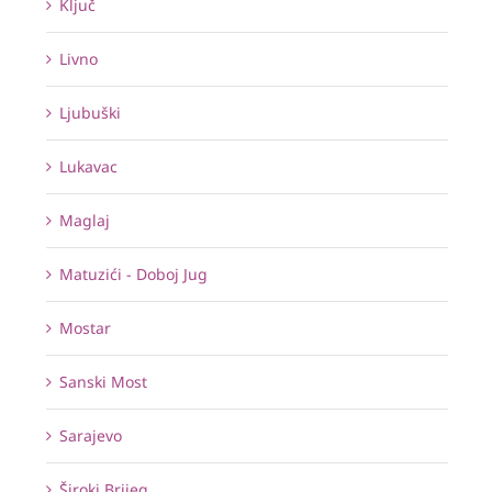
Ključ
Livno
Ljubuški
Lukavac
Maglaj
Matuzići - Doboj Jug
Mostar
Sanski Most
Sarajevo
Široki Brijeg