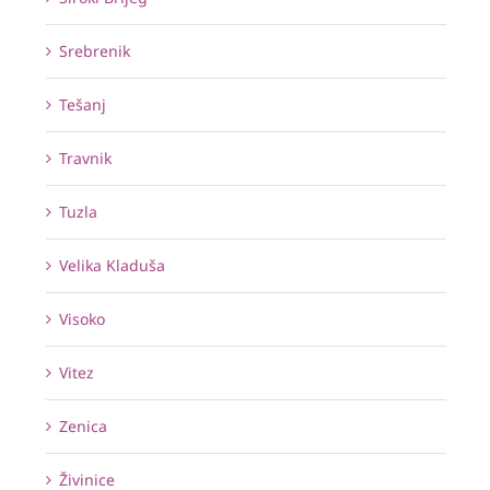
Srebrenik
Tešanj
Travnik
Tuzla
Velika Kladuša
Visoko
Vitez
Zenica
Živinice