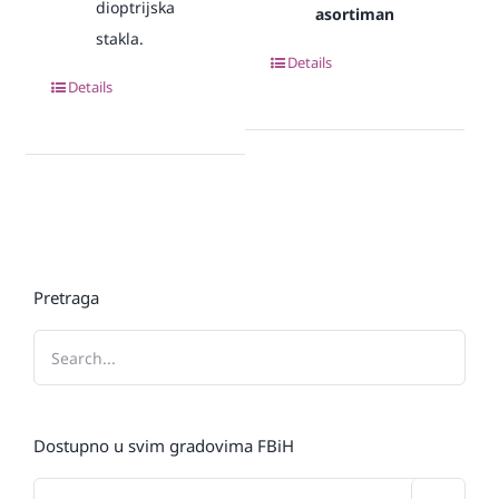
dioptrijska
asortiman
stakla.
Details
Details
Pretraga
Dostupno u svim gradovima FBiH