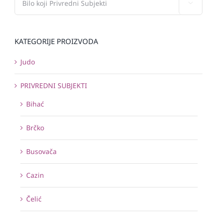

KATEGORIJE PROIZVODA
Judo
PRIVREDNI SUBJEKTI
Bihać
Brčko
Busovača
Cazin
Čelić