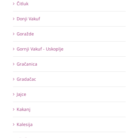
Čitluk
Donji Vakuf
Goražde
Gornji Vakuf - Uskoplje
Gračanica
Gradačac
Jajce
Kakanj
Kalesija