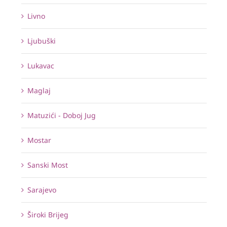
Livno
Ljubuški
Lukavac
Maglaj
Matuzići - Doboj Jug
Mostar
Sanski Most
Sarajevo
Široki Brijeg