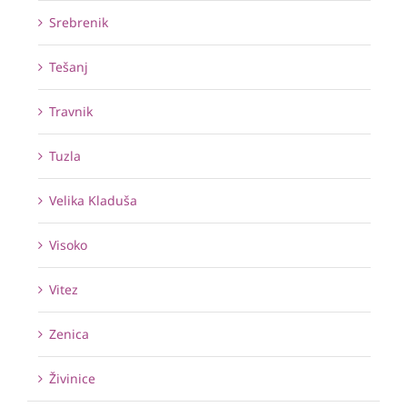
Srebrenik
Tešanj
Travnik
Tuzla
Velika Kladuša
Visoko
Vitez
Zenica
Živinice