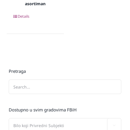
asortiman
Details
Pretraga
Dostupno u svim gradovima FBiH
