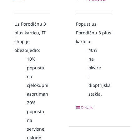
Uz Porodičnu 3
Popust uz
plus karticu, IT
Porodičnu 3 plus
shop je
karticu:
obezbijedio:
40%
10%
na
popusta
okvire
na
i
cjelokupni
dioptrijska
asortiman
stakla.
20%
Details
popusta
na
servisne
usluge