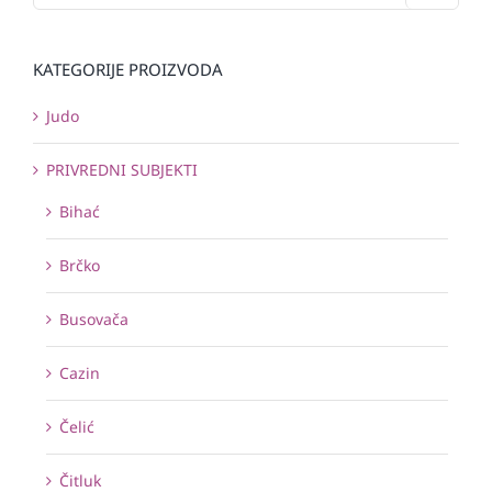
KATEGORIJE PROIZVODA
Judo
PRIVREDNI SUBJEKTI
Bihać
Brčko
Busovača
Cazin
Čelić
Čitluk